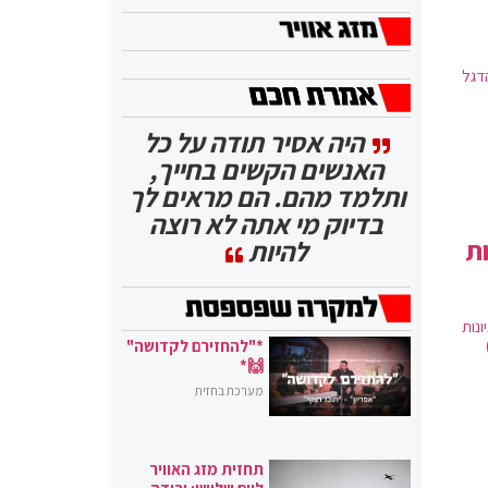
דגל
היה אסיר תודה על כל
האנשים הקשים בחייך,
ותלמד מהם. הם מראים לך
בדיוק מי אתה לא רוצה
ות
להיות
נות
*"להחזירם לקדושה"
🙌*
מערכת בחזית
תחזית מזג האוויר