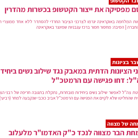
בר הקטשופ
 מפסיקה את ייצור הקטשופ בכשרות מהדרין
ות המלחמה באוקראינה יגרמו לצרכני הציבור החרדי להסתדר ללא אחד ממוצרי ה
חברה | הסיבה: מחסור חמור ברכז עגבניות שמיוצר באוקראינה
ר בציונות
י הציונות הדתית במאבק נגד שילוב נשים ביחיד
ל: דחו פגישה עם הרמטכ"ל
ת צה"ל לאפשר שילוב נשים ביחידות מובחרות, נתקלת בתגובה חריפה של רבני הציו
ת שהחליטו שלא לקיים את הפגישה עם הרמטכ"ל אביב כוכבי שנקבעה למחר (רביעי)
ה של מצווה
ת הבר מצווה לנכד כ"ק האדמו"ר מלעלוב