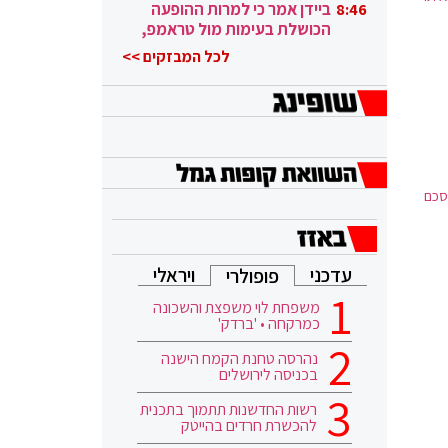
ובגבורה"
ביידן אמר כי למרות ההופעה
8:46
הכושלת בעימות מול טראמפ,
הוא ממשיך
לכל המבזקים >>
סכם
עדכני
ויראלי
פופולרי
משפחת לוי משפצת והשכונה
כמרקחה • 'ברדק'
נהרסה טחנת הקמח הישנה
בכניסה לירושלים
רשות החדשנות תתמוך בתכנית
להכשרת חרדים בהייטק