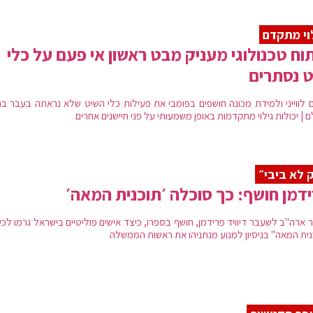
וי מתקדם
וח טכנולוגי מעניק מבט ראשון אי פעם על כלי
 נסתרים
 לווייני ולמידת מכונה חושפים בפומבי את פעילות כלי השיט שלא נראתה בעבר בר
 | יכולות גילוי מתקדמות באופן משמעותי על פני חיישנים אחרים
 לא ביבי״
דמן חושף: כך סוכלה ׳תוכנית המאה׳
 ארה"ב לשעבר דיוויד פרידמן, חושף בספרו, כיצד אישים פוליטיים בישראל גרמו לכי
נית המאה" בניסיון למנוע מנתניהו את ראשות הממשלה