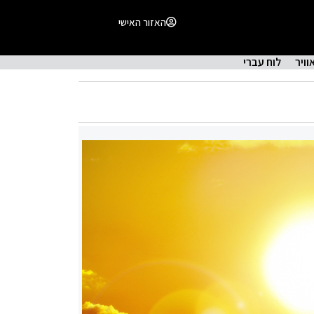
האזור האישי
וויר
לוח עברי