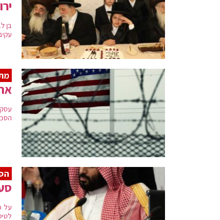
ירו
בן לב
עקיב
מתי
ארה
עסקנ
הסכי
הס
סעו
על פ
לטיס