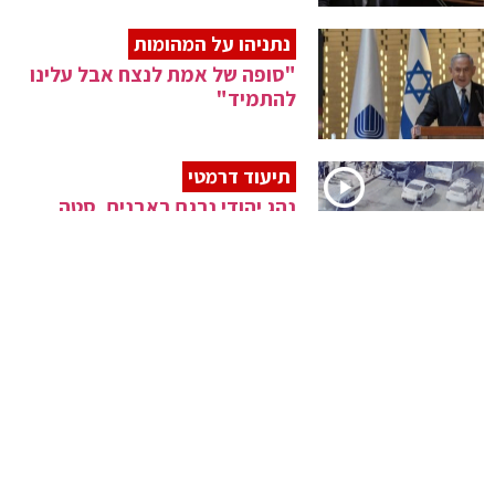
נתניהו על המהומות
"סופה של אמת לנצח אבל עלינו
להתמיד"
תיעוד דרמטי
נהג יהודי נרגם באבנים, סטה
למדרכה וניצל מלינץ'
11 יום אחרי
מנהלי הבטיחות לאירועי מירון
עוכבו לחקירה
המפכ"ל החליט
הר הבית נסגר היום לביקור יהודים