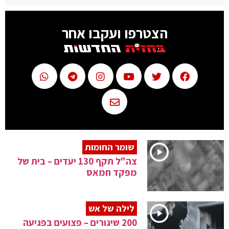
הצטרפו ועקבו אחר
שומר החומות
צה"ל תקף 130 יעדים – בית של
מפקד חמאס
לילה של אש
200 שיגורים – פצועים בפגיעה