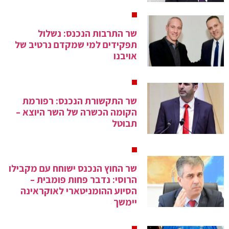
שר התרבות הנכנס: נשלול
תפקידים למי שמקדם נרטיב של
אויבנו
שר התקשורת הנכנס: רפורמת
הקומה הכשרה של השר היוצא –
תבוטל
שר החוץ הנכנס ישוחח עם מקבילו
הרוסי: נדבר פחות פומבית –
הסיוע ההומניטארי לאוקראינה
יימשך