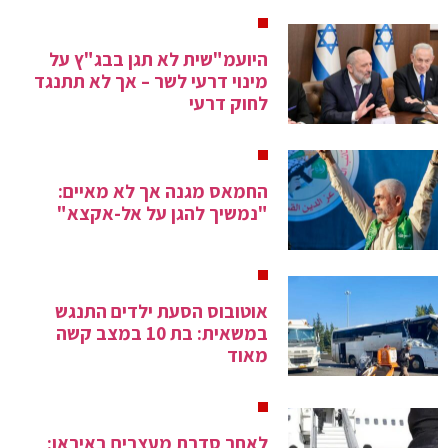
היועמ"שית לא תגן בבג"ץ על
מינוי דרעי לשר – אך לא תתנגד
לחוק דרעי
החמאס מגנה אך לא מאיים:
"נמשיך להגן על אל-אקצא"
אוטובוס הסעת ילדים התנגש
במשאית: בת 10 במצב קשה
מאוד
לאחר סדרת מעצרים באיראן: