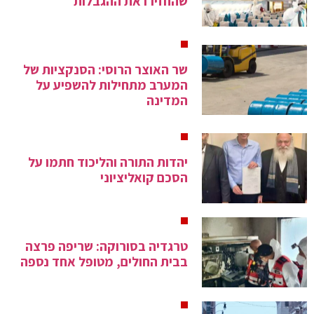
שהחזירו את ההגבלות
שר האוצר הרוסי: הסנקציות של
המערב מתחילות להשפיע על
המדינה
יהדות התורה והליכוד חתמו על
הסכם קואליציוני
טרגדיה בסורוקה: שריפה פרצה
בבית החולים, מטופל אחד נספה