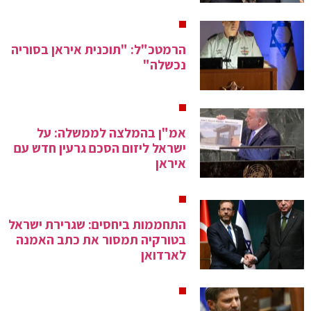
הרמטכ"ל: "תוכנית איראן בסוריה
נכשלה"
אמ"ן בהמלצה לממשלה: על
ישראל ליזום הסכם גרעין חדש עם
איראן
התחממות ביחסים: שגרירת ישראל
בטורקיה תמסור את כתב האמנה
לארדואן