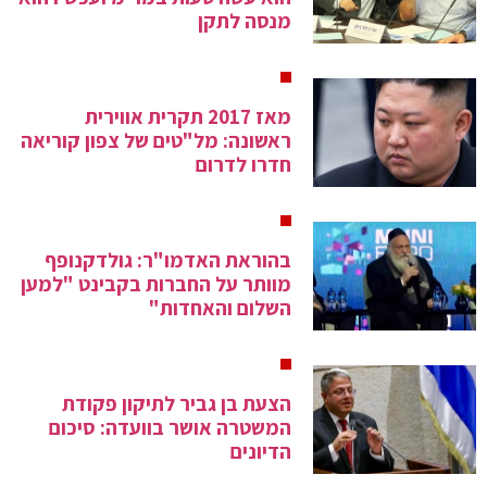
מנסה לתקן
מאז 2017 תקרית אווירית
ראשונה: מל"טים של צפון קוריאה
חדרו לדרום
בהוראת האדמו"ר: גולדקנופף
מוותר על החברות בקבינט "למען
השלום והאחדות"
הצעת בן גביר לתיקון פקודת
המשטרה אושר בוועדה: סיכום
הדיונים