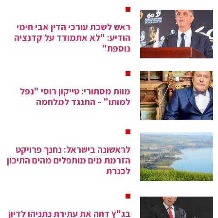
ראש לשכת עורכי הדין אבי חימי
הודיע: "לא אתמודד על קדנציה
נוספת"
מוות מסתורי: טייקון רוסי "נפל
למותו" – התנגד למלחמה
לראשונה בישראל: נחנך פרויקט
הזרמת מים מותפלים מהים התיכון
לכנרת
בג"ץ דחה את עתירת נתניהו לדיון