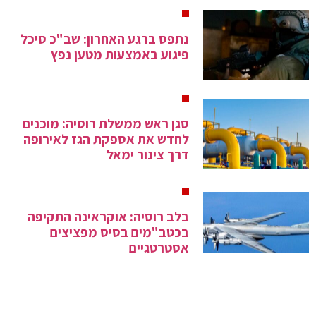
נתפס ברגע האחרון: שב"כ סיכל
פיגוע באמצעות מטען נפץ
סגן ראש ממשלת רוסיה: מוכנים
לחדש את אספקת הגז לאירופה
דרך צינור ימאל
בלב רוסיה: אוקראינה התקיפה
בכטב"מים בסיס מפציצים
אסטרטגיים
הכנסת-25: ממשלת נתניהו