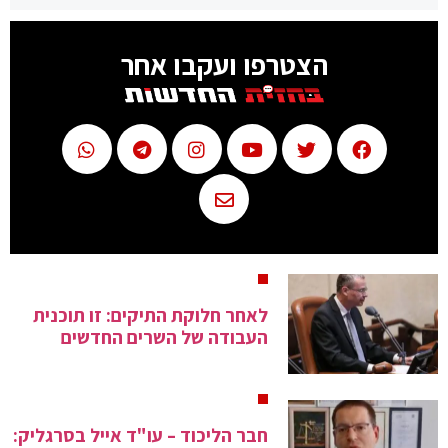
הצטרפו ועקבו אחר
לאחר חלוקת התיקים: זו תוכנית
העבודה של השרים החדשים
חבר הליכוד – עו"ד אייל בסרגליק: