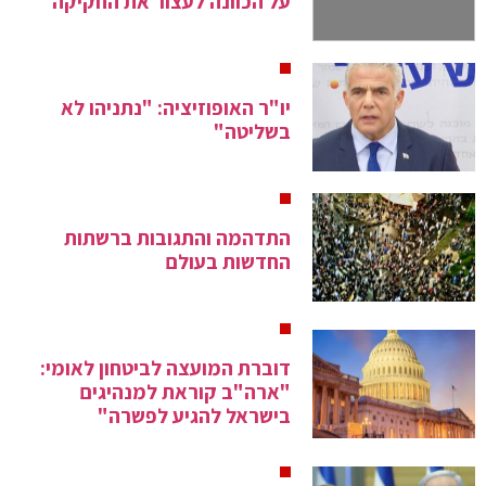
על הכוונה לעצור את החקיקה
יו"ר האופוזיציה: "נתניהו לא
בשליטה"
התדהמה והתגובות ברשתות
החדשות בעולם
דוברת המועצה לביטחון לאומי:
"ארה"ב קוראת למנהיגים
בישראל להגיע לפשרה"