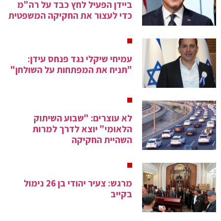
ביידן הפעיל לחץ כבד על רה"מ
כדי לעצור את החקיקה המשפטית
עמיחי שיקלי נגד פנחס עידן:
"תניח את המפתחות על השולחן"
לא עוצרים: "שבוע השיתוק
הלאומי" יוצא לדרך למרות
השהיית החקיקה
מרגש: צעיר יהודי בן 26 נימול
בקייב