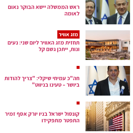
ראש הממשלה יישא הבוקר נאום
לאומה
מזג אוויר
תחזית מזג האוויר ליום שני: נעים
ונוח, ייתכן גשם קל
חה"כ עמיחי שיקלי: "צריך להודות
ביושר – טעינו בניווט"
קונסול ישראל בניו יורק אסף זמיר
התפטר מתפקידו