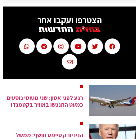
הצטרפו ועקבו אחר
רגע לפני אסון: שני מטוסי נוסעים
כמעט התנגשו באוויר בקטמנדו
הניו יורק טיימס חושף: ממשל