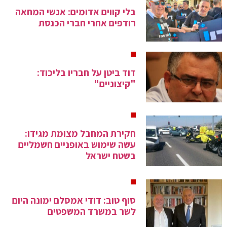
בלי קווים אדומים: אנשי המחאה
רודפים אחרי חברי הכנסת
דוד ביטן על חבריו בליכוד:
"קיצוניים"
חקירת המחבל מצומת מגידו:
עשה שימוש באופניים חשמליים
בשטח ישראל
סוף טוב: דודי אמסלם ימונה היום
לשר במשרד המשפטים