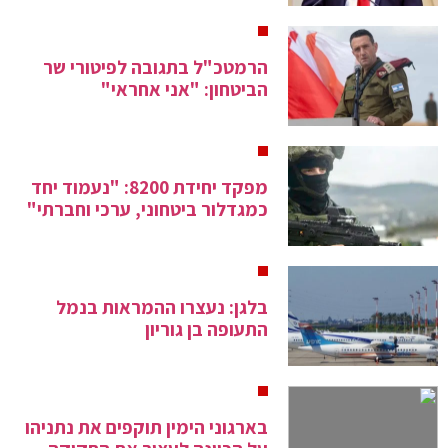
הרמטכ"ל בתגובה לפיטורי שר
הביטחון: "אני אחראי"
מפקד יחידת 8200: "נעמוד יחד
כמגדלור ביטחוני, ערכי וחברתי"
בלגן: נעצרו ההמראות בנמל
התעופה בן גוריון
בארגוני הימין תוקפים את נתניהו