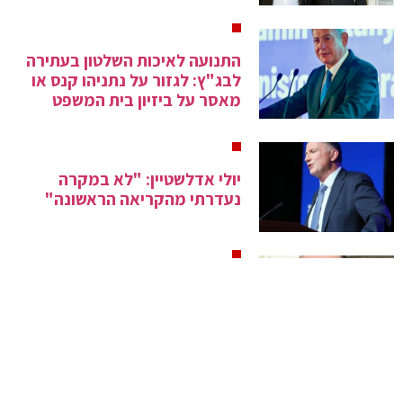
התנועה לאיכות השלטון בעתירה
לבג"ץ: לגזור על נתניהו קנס או
מאסר על ביזיון בית המשפט
יולי אדלשטיין: "לא במקרה
נעדרתי מהקריאה הראשונה"
מרגש: הגב' רחל הבר יו"ר עמותת
"מתנת חיים" תקבל פרס מפעל
חיים ביום העצמאות