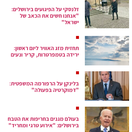
זלנסקי על הפיגועים בירושלים:
"אנחנו חשים את הכאב של
ישראל"
תחזית מזג האוויר ליום ראשון:
ירידה בטמפרטרות, קריר ונעים
בלינקן על הרפורמה המשפטית:
"דמוקרטיה בפעולה"
בעולם מגנים בחריפות את הטבח
בירושלים: "אירוע טרגי ומחריד"