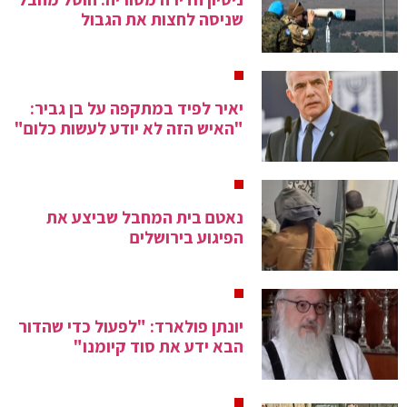
שניסה לחצות את הגבול
יאיר לפיד במתקפה על בן גביר:
"האיש הזה לא יודע לעשות כלום"
נאטם בית המחבל שביצע את
הפיגוע בירושלים
יונתן פולארד: "לפעול כדי שהדור
הבא ידע את סוד קיומנו"