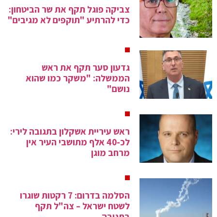
צביקה פוגל תקף את שר הביטחון:
כדי להרתיע "תוקפים לא מגיבים"
גדעון סער תקף את ראש
הממשלה: "משקר כמו שהוא
נושם"
ראש עיריית אשקלון בתגובה לירי:
לכ-40 אלף מתושבי העיר אין
מרחב מוגן
הסלמה בדרום: 7 רקטות שוגרו
לשטח ישראל – צה"ל תקף
בתגובה