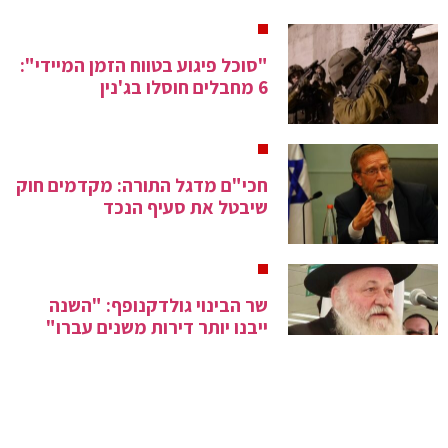
"סוכל פיגוע בטווח הזמן המיידי":
6 מחבלים חוסלו בג'נין
חכי"ם מדגל התורה: מקדמים חוק
שיבטל את סעיף הנכד
שר הבינוי גולדקנופף: "השנה
ייבנו יותר דירות משנים עברו"
תחזית מזג האוויר ליום חמישי: חם
יחסית לעונה