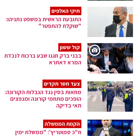
תיקי האלפים
התובעת הראשית במשפט נתניהו:
"שוקלת להתפטר"
קול ששון
בבני ברק חגגו שבע ברכות לנכדת
המרא דאתרא
צעד חסר תקדים
מחאות בסין נגד הגבלות הקורונה:
הופכים מתחמי קורונה ומנפצים
תאי בדיקה
הקמת הממשלה
ח"כ סמוטריץ': "ממשלת ימין