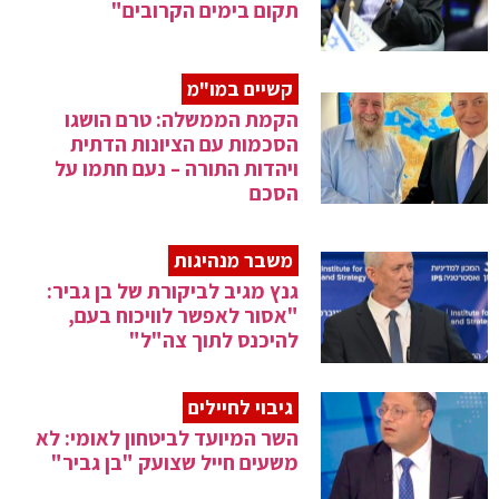
תקום בימים הקרובים"
קשיים במו"מ
הקמת הממשלה: טרם הושגו
הסכמות עם הציונות הדתית
ויהדות התורה – נעם חתמו על
הסכם
משבר מנהיגות
גנץ מגיב לביקורת של בן גביר:
"אסור לאפשר לוויכוח בעם,
להיכנס לתוך צה"ל"
גיבוי לחיילים
השר המיועד לביטחון לאומי: לא
משעים חייל שצועק "בן גביר"