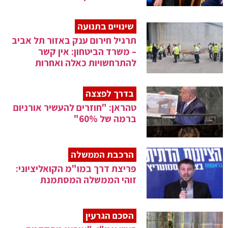
שינויים בתנועה
תרגיל חירום ענק באזור תל אביב
– משרד הביטחון: אין קשר
להתרחשויות כאלה ואחרות
בדרך לפצצה
טהראן: "חוזרים להעשיר אורניום
ברמה של 60%"
הרכבת הממשלה
פריצת דרך במו"מ הקואליציוני:
זוהי הממשלה המסתמנת
הסכם הגרעין