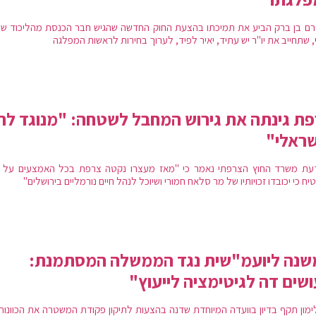
רם בן ברק הביע את תמיכתו בהצעת החוק החדשה שהגיש חבר הכנסת מהליכוד ש
 שתחייב את יו"ר יש עתיד, יאיר לפיד, לערוך בחירות לראשות המפלגה
ת גינתה את גירוש המחבל לשטחה: "מנוגד לח
שראלי"
עת משרד החוץ הצרפתי נאמר כי "מאז מעצרו נקטה צרפת בכל האמצעים על 
ח כי יכובדו זכויותיו של מר סלאח חמורי ושיוכל לנהל חיים נורמליים בירושלים"
שנה ליועמ"שית נגד הממשלה המסתמנת:
שים דה לגיטימציה לייעוץ"
לימון תקף בדיון בוועדה המיוחדת שדנה בהצעות לתיקון פקודת המשטרה את הכוונות