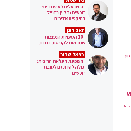
: הישראלים לא עוצרים:
רוכשים נדל"ן בחו"ל
בהיקפים אדירים
זאב רונן
: 10 הטעויות הנפוצות
שגורמות לקריסת חברות
רפאל שחור
תוך
: השפעת העלאת הריבית:
יכולה להיות גם לטובת
רוכשים
ש
 יש