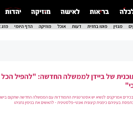
ם
מגזין
פוטו בחזית
דעות
אוכל
מוזיקה
הדף היומי
מזג א
כנית של ביידן לממשלה החדשה: "להפיל הכל 
י"
בכירים אמריקנים לנשיא יש אסטרטגיית התמודדות עם הממשלה החדשה שתקום בישר
תפסת בעיניהם כימנית קיצונית ואנטי-פלסטינית - להאשים את בנימין נתניהו