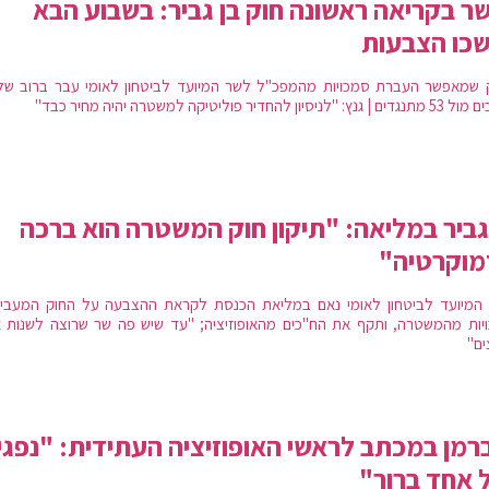
ר בקריאה ראשונה חוק בן גביר: בשבוע הבא
כו הצבעות
 "לניסיון להחדיר פוליטיקה למשטרה יהיה מחיר כבד"
גביר במליאה: "תיקון חוק המשטרה הוא ברכה
מוקרטיה"
המיועד לביטחון לאומי נאם במליאת הכנסת לקראת ההצבעה על החוק המעביר
יות מהמשטרה, ותקף את הח"כים מהאופוזיציה; "עד שיש פה שר שרוצה לשנות 
ים"
רמן במכתב לראשי האופוזיציה העתידית: "נפגין
 אחד ברור"