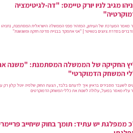
יהו מגיב לניו יורק טיימס: "דה-לגיטימציה
מוקרטיה"
 מאמר המערכת של העיתון, המזהיר מפני הממשלה הישראלית המסתמנת, נתניהו 
דברים בסדרת ציוצים בטוויטר | "אני אתמקד בבניית מדינה חזקה ומשגשגת"
יץ החקיקה של הממשלה המסתמנת: "משנה את
לי המשחק הדמוקרטי"
ים לשעבר מסבירים בראיון איך לדעתם בלבד, הצעת החוק שלפיה יוטל קלון רק על
ר עליו מאסר בפועל, עלולה לשנות את כללי המשחק הדמוקרטים
 ממפלגת יש עתיד: תומך בחוק שיחייב פריימרי
פלגתו