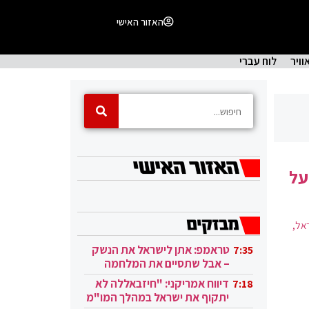
האזור האישי
וויר
לוח עברי
על
אל,
טראמפ: אתן לישראל את הנשק
7:35
– אבל שתסיים את המלחמה
בעזה
דיווח אמריקני: "חיזבאללה לא
7:18
יתקוף את ישראל במהלך המו"מ