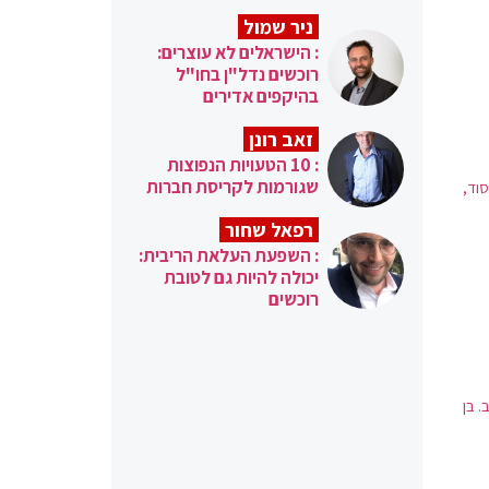
ניר שמול
: הישראלים לא עוצרים:
רוכשים נדל"ן בחו"ל
בהיקפים אדירים
זאב רונן
: 10 הטעויות הנפוצות
שגורמות לקריסת חברות
סוד,
רפאל שחור
: השפעת העלאת הריבית:
יכולה להיות גם לטובת
רוכשים
 בן