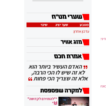
מטבע
שער יציג
שינוי
עדכון אחרון:
יני:
האדם העשיר ביותר הוא
לא זה שיש לו הכי הרבה,
אלא זה שצריך הכי פחות
ונה
*"להחזירם לקדושה"
🙌*