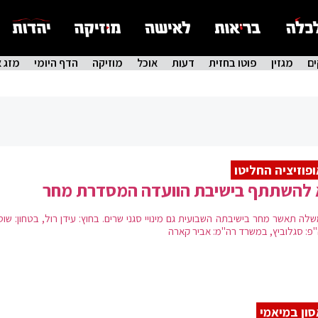
ם
מגזין
פוטו בחזית
דעות
אוכל
מוזיקה
הדף היומי
מזג א
פוזיציה החליטו
 להשתתף בישיבת הוועדה המסדרת מחר
לה תאשר מחר בישיבתה השבועית גם מינויי סגני שרים. בחוץ: עידן רול, בטחון: שו
פ: סגלוביץ, במשרד רה"מ: אביר קארה
ון במיאמי