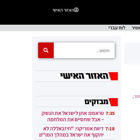
האזור האישי
וויר
לוח עברי
סטר,
טראמפ: אתן לישראל את הנשק
7:35
– אבל שתסיים את המלחמה
בעזה
דיווח אמריקני: "חיזבאללה לא
7:18
יתקוף את ישראל במהלך המו"מ