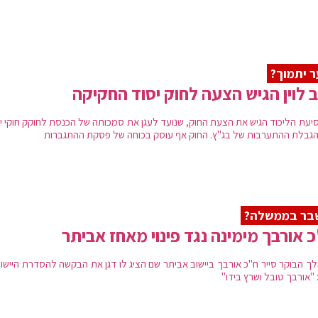
 יתמוך?
ב לוין הגיש הצעה לחוק יסוד החקיקה
 סיעת הליכוד הגיש את הצעת החוק, שנועד לעגן את סמכותה של הכנסת לחוקק חוקי י
הגבלת ההתערבות של בג"ץ. החוק אף עוסק בכוחה של פסקת ההתגברות
בר בממשלה?
 אורבך מימינה נגד פינוי מאחז אביתר
ך הבוקר סייר ח"כ אורבך ביישוב אביתר שם הציג לו דגן את הבקשה להסדרת היישוב.
 "אורבך טובל ושרץ בידו"