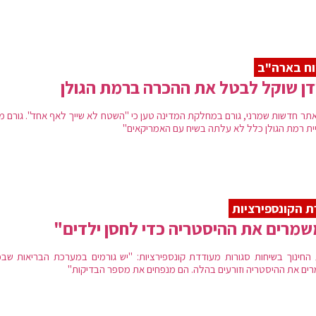
וח בארה"ב
דן שוקל לבטל את ההכרה ברמת הגולן
אתר חדשות שמרני, גורם במחלקת המדינה טען כי "השטח לא שייך לאף אחד". גורם מד
יית רמת הגולן כלל לא עלתה בשיח עם האמריקאים"
 הקונספירציות
מרים את ההיסטריה כדי לחסן ילדים"
החינוך בשיחות סגורות מעודדת קונספירציות: "יש גורמים במערכת הבריאות שבכו
ים את ההיסטריה וזורעים בהלה. הם מנפחים את מספר הבדיקות"