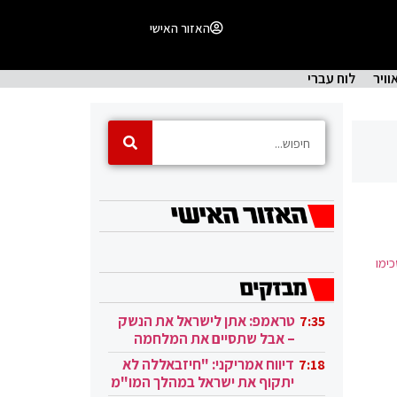
האזור האישי
וויר
לוח עברי
ימו
טראמפ: אתן לישראל את הנשק
7:35
– אבל שתסיים את המלחמה
בעזה
דיווח אמריקני: "חיזבאללה לא
7:18
יתקוף את ישראל במהלך המו"מ