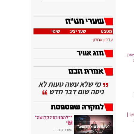
מטבע
שער יציג
שינוי
עדכון אחרון:
אכן
מי שלא עשה טעות לא
ניסה שום דבר חדש
ם |
*"להחזירם לקדושה"
🙌*
מערכת בחזית