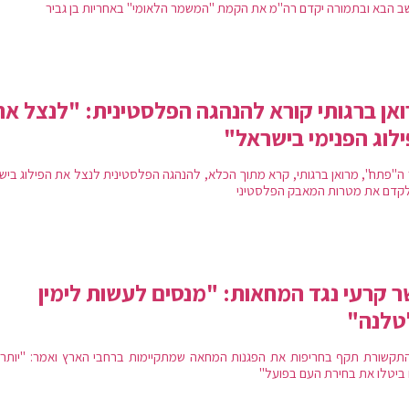
ב הבא ובתמורה יקדם רה"מ את הקמת "המשמר הלאומי" באחריות בן גביר
אן ברגותי קורא להנהגה הפלסטינית: "לנצל את
לוג הפנימי בישראל"
 ה"פתח", מרואן ברגותי, קרא מתוך הכלא, להנהגה הפלסטינית לנצל את הפילוג ביש
לקדם את מטרות המאבק הפלסטיני
 קרעי נגד המחאות: "מנסים לעשות לימין
טלנה"
תקשורת תקף בחריפות את הפגנות המחאה שמתקיימות ברחבי הארץ ואמר: "יותר 
 ביטלו את בחירת העם בפועל"