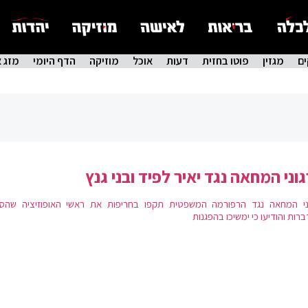
ם
מגזין
פוטו בחזית
דעות
אוכל
מוזיקה
הדף היומי
מזג א
וני המחאה נגד יאיר לפיד ובני גנץ
ני המחאה נגד הרפורמה המשפטית תקפו בחריפות את ראשי האופוזיציה שהסכ
רות והודיעו כי ימשיכו בהפגנות