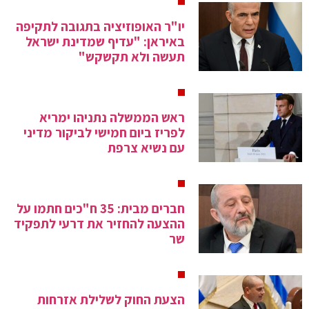
יו"ר האופוזיציה בתגובה לתקיפה
באיראן: "עדיף שמדינת ישראל
תעשה ולא תקשקש"
ראש הממשלה נתניהו ימריא
לפריז ביום חמישי לביקור מדיני
עם נשיא צרפת
חברים מבית: 35 ח"כים חתמו על
ההצעה להחזיר את דרעי לתפקיד
שר
הצעת החוק לשלילת אזרחות