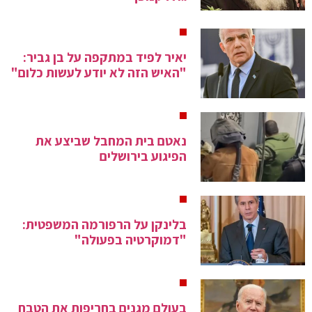
יאיר לפיד במתקפה על בן גביר:
"האיש הזה לא יודע לעשות כלום"
נאטם בית המחבל שביצע את
הפיגוע בירושלים
בלינקן על הרפורמה המשפטית:
"דמוקרטיה בפעולה"
בעולם מגנים בחריפות את הטבח