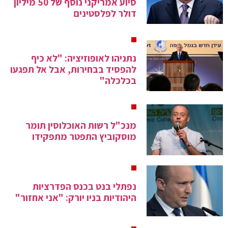
סיוע אמריקני נוסף של 50 מיליון
דולר לפלסטינים
נתניהו לאופוזיציה: "לא כיף
להפסיד בבחירות, אבל אל תפגעו
בכלכלה"
מנכ"ל רשות האוכלוסין תומר
מוסקוביץ התפטר מתפקידו
נפתלי בנט בכנס הפדרציות
היהודיות בניו יורק: "אני אחזור"