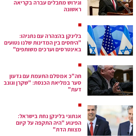
וגירוש מחבלים עברה בקריאה
ראשונה
בלינקן בהצהרה עם נתניהו:
"היחסים בין המדינות שלנו נטועים
באינטרסים וערכים משותפים"
חה"כ אמסלם התעמת עם גדעון
סער במליאת הכנסת: "שקרן וגונב
דעת"
אנתוני בלינקן נחת בישראל:
הפיגוע "היה התקפה על קיום
מצוות הדת"