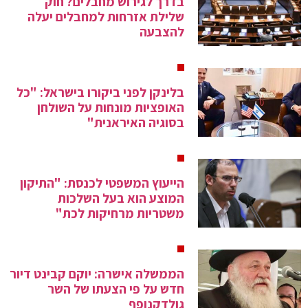
בדרך לגירוש מחבלים? חוק
שלילת אזרחות למחבלים יעלה
להצבעה
בלינקן לפני ביקורו בישראל: "כל
האופציות מונחות על השולחן
בסוגיה האיראנית"
הייעוץ המשפטי לכנסת: "התיקון
המוצע הוא בעל השלכות
משטריות מרחיקות לכת"
הממשלה אישרה: יוקם קבינט דיור
חדש על פי הצעתו של השר
גולדקנופף