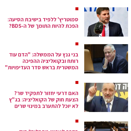
סמוטריץ' ללפיד בישיבת הסיעה:
הפכת להיות התומך של ה-BDS?
בני גנץ על הממשלה: "הדם עוד
רותח ובקואליציה ההפיכה
המשטרית בראש סדר העדיפויות"
האם דרעי יחזור לתפקיד שר?
הצעת חוק של הקואליציה: בג"ץ
לא יוכל להתערב במינוי שרים