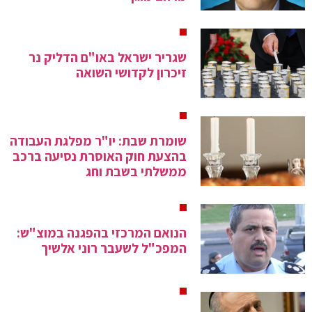
שגריר ישראל באו"ם הדליק נר
זיכרון לקדושי השואה
שומרת שבת: יו"ר מפלגת העבודה
בהצעת חוק האוסרת נסיעה ברכב
ממשלתי בשבת וחג
הנואם המרכזי בהפגנה במוצ"ש:
המפכ"ל לשעבר רוני אלשיך