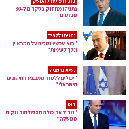
בזכות פתיחת המשק
נתניהו מתחזק בסקרים ל-30
מנדטים
נתניהו ללפיד
"בוא עכשיו נסכים על המראיין
ונלך לעימות"
נשיא גרמניה
"יכולים ללמוד ממבצע החיסונים
הישראלי"
בנט
"נוריד את כולם מהסולמות ונקים
ממשלה"