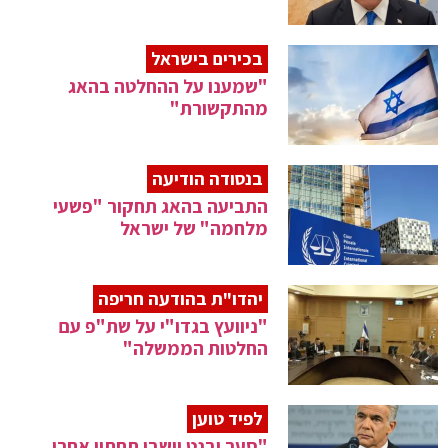
בכירים בישראל
"שמענו על ההחלטה בהאג
מהתקשורת"
בנסודה הודיעה
התביעה בהאג תחקור "פשעי
מלחמה" של ישראל
יהדו"ת בהודעה חריפה
"ניוועץ בגדו"י על שת"פ עם
החלטות הממשלה"
לפיד טוען
"סער ובנט יישבו תחתיי אחרי