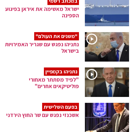
במכתב רשמי
ישראל מאשימה את איראן בפיגוע
הספינה
"משנים את העולם"
נתניהו נפגש עם שגריר האמירויות
בישראל
נתניהו בקמפיין
"לפיד מסתתר מאחורי
פוליטיקאים אחרים"
בפעם השלישית
אשכנזי נפגש עם שר החוץ הירדני