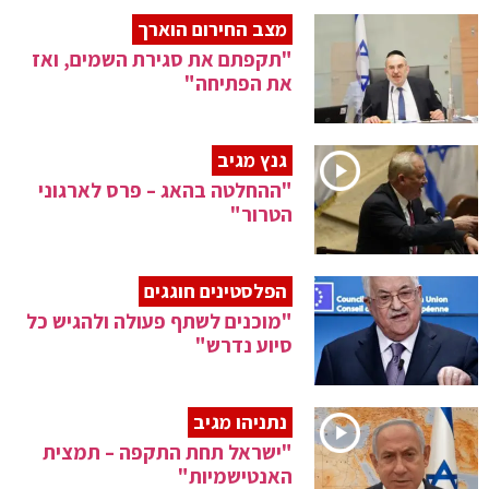
מצב החירום הוארך
"תקפתם את סגירת השמים, ואז
את הפתיחה"
גנץ מגיב
"ההחלטה בהאג – פרס לארגוני
הטרור"
הפלסטינים חוגגים
"מוכנים לשתף פעולה ולהגיש כל
סיוע נדרש"
נתניהו מגיב
"ישראל תחת התקפה – תמצית
האנטישמיות"