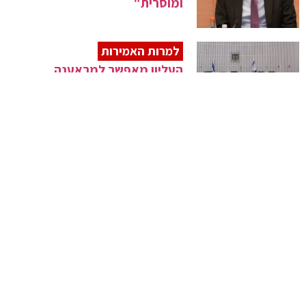
ומוסרית"
למרות האמירות
העליון מאפשר למראענה
להתמודד בבחירות
בפעילות מקלב
הרכבות מי-ם למרכז יפעלו לאורך
הלילה
אייכלר נגד נתניהו
"אציע לגדו"י לשקול חלופה
לשלטון הנוכחי"
נחשף