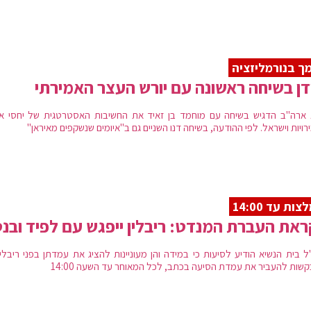
ך בנורמליזציה
דן בשיחה ראשונה עם יורש העצר האמירתי
 ארה"ב הדגיש בשיחה עם מוחמד בן זאיד את החשיבות האסטרטגית של יחסי אי
ויות וישראל. לפי ההודעה, בשיחה דנו השניים גם ב"איומים שנשקפים מאיראן"
ות עד 14:00
את העברת המנדט: ריבלין ייפגש עם לפיד ובנ
ל בית הנשיא הודיע לסיעות כי במידה והן מעוניינות להציג את עמדתן בפני ריבלין
שות להעביר את עמדת הסיעה בכתב, לכל המאוחר עד השעה 14:00