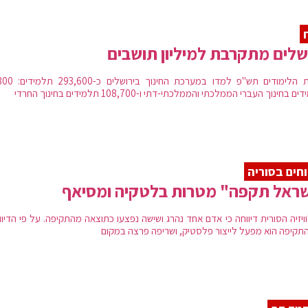
שלים מתקרבת למיליון תושבים
בשנת הלימודים תש"פ למדו במערכת ה
 בחינוך העברי הממלכתי והממלכתי-דתי ו-108,700 תלמידים בחינוך החרדי
וחים בסוריה
שראל תקפה" מטרות בלטקיה ומסיאף
ויזיה הסורית דיווחה כי אדם אחד נהרג ושישה נפצעו כתוצאה מהתקיפה. על פי הדיוו
התקיפה הוא מפעל לייצור פלסטיק, ושריפה פרצה במקום