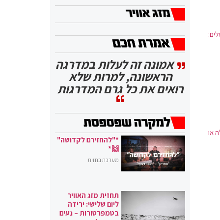
ים:
אמונה זה לעלות במדרגה
הראשונה, למרות שלא
רואים את כל גרם המדרגות
 או
*"להחזירם לקדושה"
🙌*
מערכת בחזית
תחזית מזג האוויר
ליום שלישי: ירידה
בטמפרטורות – נעים