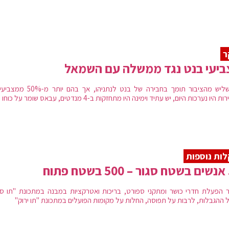
ר
ביעי בנט נגד ממשלה עם השמאל
רק שליש מהציבור תומך בחבירה של בנט לנתניהו, אך בהם 
 היו נערכות היום, יש עתיד וימינה היו מתחזקות ב-4 מנדטים, עבאס שומר על כוחו
ות נוספות
וח
ר הפעלת חדרי כושר ומתקני ספורט, בריכות ואטרקציות במבנה במתכונת "תו סגו
ל ההגבלות, לרבות על תפוסה, החלות על מקומות הפועלים במתכונת "תו ירוק"