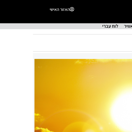
האזור האישי
וויר
לוח עברי