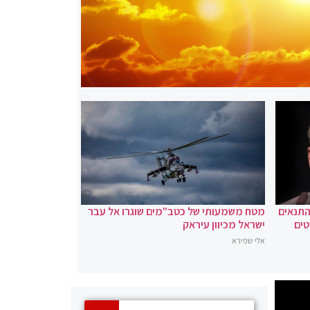
 התנאים
מטח משמעותי של כטב"מים שוגרו אל עבר
טים
ישראל מכיוון עיראק
אלי שפירא