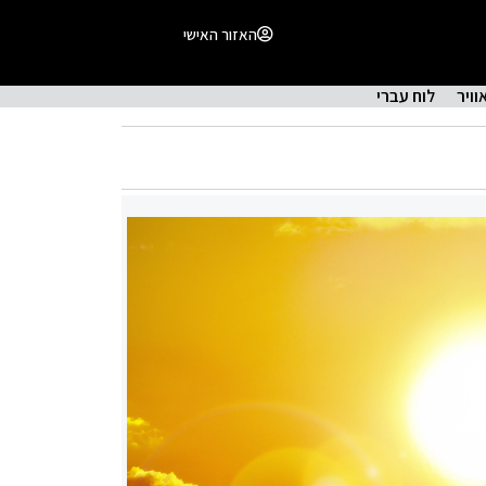
האזור האישי
וויר
לוח עברי