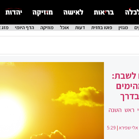
ם
מגזין
פוטו בחזית
דעות
אוכל
מוזיקה
הדף היומי
מזג א
 לשבת:
הימים
בדרך
י ראש השנה
אלי שפירא
|
5:29