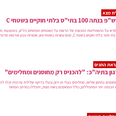
ח מצא
תה 100 בתי"ס בלתי חוקיים בשטחי C
חדש על ההשתלטות המכוונת של הרשות על השטחים הפתוחים ביו"ש, באמצעות ה
את החגים
ון בתיה"כ: "להכניס רק מחוסנים ומחלימים"
וסנים בחיסון שלישי, מחלימים בעלי תו ירוק ובעלי בדיקה שלילית עדכנית יוכלו לה
 הכנסת. יתר המתפללים, כולל המחוסנים בשתי מנות, יתפללו במרחב הפתוח