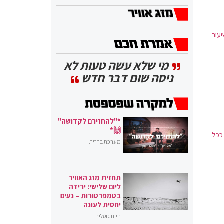
יעור
מי שלא עשה טעות לא
ניסה שום דבר חדש
*"להחזירם לקדושה"
🙌*
ככל
מערכת בחזית
תחזית מזג האוויר
ליום שלישי: ירידה
בטמפרטורות – נעים
יחסית לעונה
חיים גוטליב