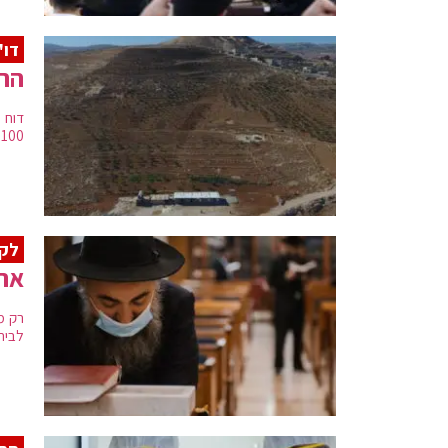
דו"
הרש"פ בנ
דוח 
100 בתי ספר בלתי חוקיים בשטח C, מהם עשרות בשטחי אש, שמורות טבע ואדמות מדינה
לקר
ארג
רק מח
לבית