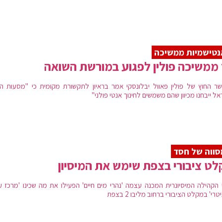
טישמיות ממשיכה
ממשיכה פולין לפגוע במורשת השואה
שר החוץ של פולין פאוול יבלונסקי אמר בראיון לתקשורת מקומית כי "מסעות הנ
ל ייבחנו מכיוון שהם משמשים לחינוך אנטי פולני"
ווה של חסד
ט ציבורי בצפת שימש את המיסיון
 הקהילה המיסיונרית המכנה עצמה 'נהרי מים חיים' הפעילו את מה שכינו 'מרכז ע
טרי' במקלט הציבורי ברחוב מליבו 2 בצפת