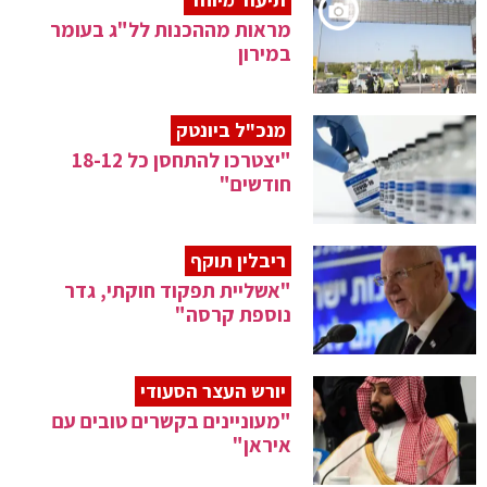
מראות מההכנות לל"ג בעומר
במירון
מנכ"ל ביונטק
"יצטרכו להתחסן כל 18-12
חודשים"
ריבלין תוקף
"אשליית תפקוד חוקתי, גדר
נוספת קרסה"
יורש העצר הסעודי
"מעוניינים בקשרים טובים עם
איראן"