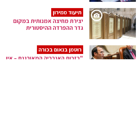
תיעוד ממירון
יצירת מחיצה אמנותית במקום
גדר ההפרדה ההיסטורית
רוטמן בנאום בכורה
"בזכות האנרכיה המאורגנת – אין
מלך בישראל"
"פגישה טובה"
בנט נועד לראשונה עם מנסור
עבאס
נתניהו התחרט
בני גנץ ימונה היום בממשלה לשר