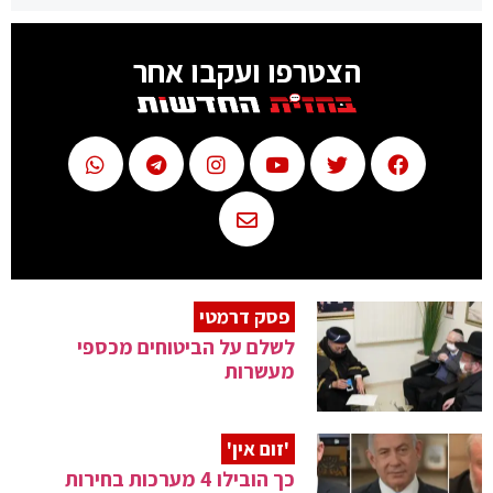
הצטרפו ועקבו אחר
פסק דרמטי
לשלם על הביטוחים מכספי
מעשרות
'זום אין'
כך הובילו 4 מערכות בחירות