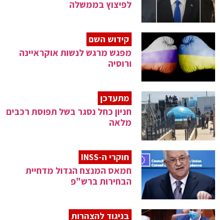
לפיצוץ בממשלה
קידוש השם
מפגש מרגש לנשות אוקראיינה
ורוסיה
מתעדכן
חניון כחל נסגר בשל תפוסת רכבים
מלאה
חוקרי ה-INSS
חמאס המנצח הגדול מדחיית
הבחירות ברש"פ
בניגוד להצהרות