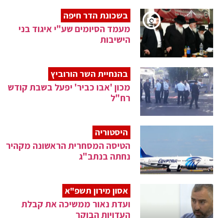
בשכונת הדר חיפה
מעמד הסיומים שע"י איגוד בני
הישיבות
בהנחיית השר הורוביץ
מכון 'אבו כביר' יפעל בשבת קודש
רח"ל
היסטוריה
הטיסה המסחרית הראשונה מקהיר
נחתה בנתב"ג
אסון מירון תשפ"א
ועדת נאור ממשיכה את קבלת
העדויות הבוקר