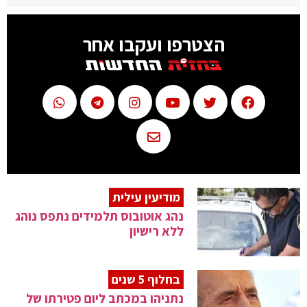
הצטרפו ועקבו אחר
מודיעין עילית
נהג אוטובוס תלמידים נתפס נוהג
ללא רישיון
בחלוף 5 שנים
נתניהו במכתב ליום פטירתו של