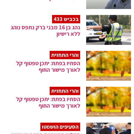
בכביש 433
נהג בן 16 מבני ברק נתפס נוהג
ללא רישיון
והרי התחזית
הסתיו בפתח: יתכן טפטוף קל
לאורך מישור החוף
והרי התחזית
הסתיו בפתח: יתכן טפטוף קל
לאורך מישור החוף
הסעיפים הושמטו