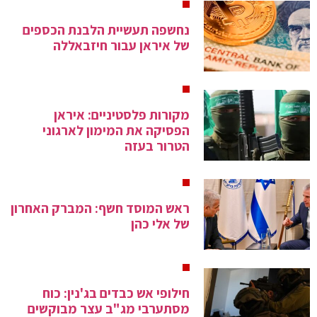
נחשפה תעשיית הלבנת הכספים
של איראן עבור חיזבאללה
מקורות פלסטיניים: איראן
הפסיקה את המימון לארגוני
הטרור בעזה
ראש המוסד חשף: המברק האחרון
של אלי כהן
חילופי אש כבדים בג'נין: כוח
מסתערבי מג"ב עצר מבוקשים