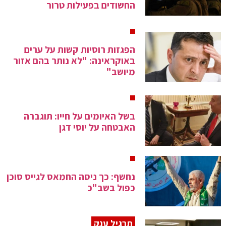
החשודים בפעילות טרור
הפגזות רוסיות קשות על ערים
באוקראינה: "לא נותר בהם אזור
מיושב"
בשל האיומים על חייו: תוגברה
האבטחה על יוסי דגן
נחשף: כך ניסה החמאס לגייס סוכן
כפול בשב"כ
תרגיל ענק