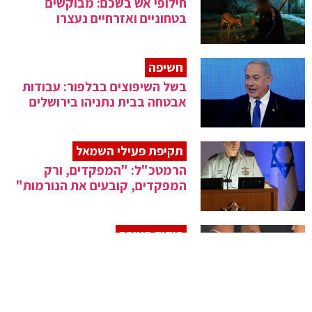
חילופי אש בשכם: מבוקשים
בטחוניים ואזרחיים נעצרו
חשיפה
בשל השיפוצים בבלפור: עבודות
אבטחה בבית נתניהו בירושלים
תקיפת פעילי השמאל
הרמטכ"ל: "המפקדים, ורק
המפקדים, קובעים את הנורמות"
פיקוד העורף
תרגילי מוכנות של פיקוד העורף
יתקיימו היום ברחבי הארץ