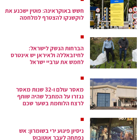
חשש באוקראינה: פוטין ישכנע את
לוקשנקו להצטרף למלחמה
הברחות הנשק לישראל:
לחיזבאללה ולאיראן יש אינטרס
לחמש את ערביי ישראל
מאסר עולם ו-32 שנות מאסר
נגזרו על המחבל שהיה שותף
לרצח הלוחמת בשער שכם
ניסיון פיגוע ירי בשומרון: אש
נפתחה לעבר אוטובוס