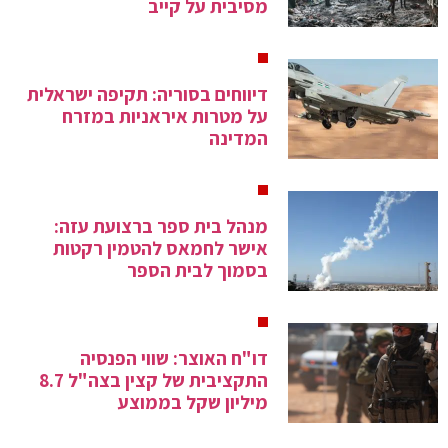
מסיבית על קייב
דיווחים בסוריה: תקיפה ישראלית
על מטרות איראניות במזרח
המדינה
מנהל בית ספר ברצועת עזה:
אישר לחמאס להטמין רקטות
בסמוך לבית הספר
דו"ח האוצר: שווי הפנסיה
התקציבית של קצין בצה"ל 8.7
מיליון שקל בממוצע