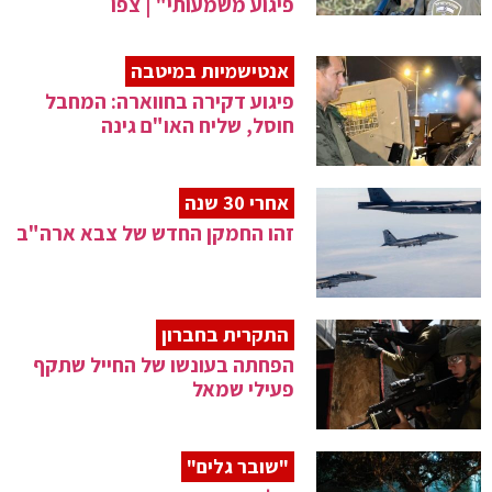
פיגוע משמעותי" | צפו
אנטישמיות במיטבה
פיגוע דקירה בחווארה: המחבל
חוסל, שליח האו"ם גינה
אחרי 30 שנה
זהו החמקן החדש של צבא ארה"ב
התקרית בחברון
הפחתה בעונשו של החייל שתקף
פעילי שמאל
"שובר גלים"