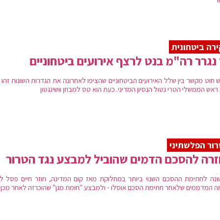
רה ביטחונית
נגרר רה"מ בנט לרצף אירועים ביטחוניים
ש חוט מקשר בין שלל האירועים הביטחוניים שהציפו לאחרונה את הגדרות השונות זהו
אש הממשלי הטרי נטול הנסיון המדיני. כעת הוא טס למבחן וושינגטון
ור הפלשתיני
רה להסכם הדמים שהוביל למבצע נגד הטרור
 שנה לחתימת ההסכם השנוי ביותר במחלוקת מאז קום המדינה, חוזר חיים פסל לר
ה המדממים שלאחר חתימת הסכם אוסלו - ולמבצע "חומת מגן" שהוכרזה לאחר מכן