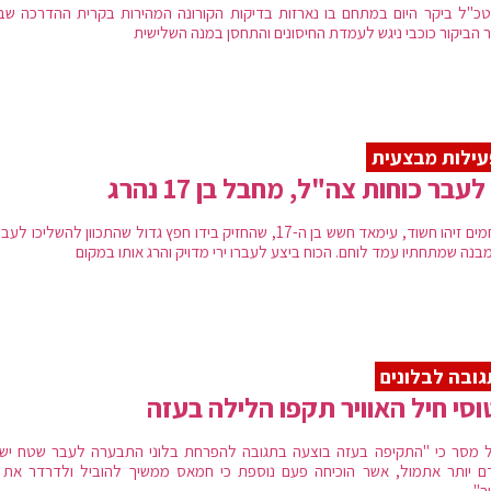
כ"ל ביקר היום במתחם בו נארזות בדיקות הקורונה המהירות בקרית ההדרכה שבנ
 הביקור כוכבי ניגש לעמדת החיסונים והתחסן במנה השלישית
ילות מבצעית
 לעבר כוחות צה"ל, מחבל בן 17 נהרג
הלוחמים זיהו חשוד, עימאד חשש בן ה-17, שהחזיק בידו חפץ גדול שהתכוון להשליכו 
בנה שמתחתיו עמד לוחם. הכוח ביצע לעברו ירי מדויק והרג אותו במקום
ובה לבלונים
סי חיל האוויר תקפו הלילה בעזה
 מסר כי "התקיפה בעזה בוצעה בתגובה להפרחת בלוני התבערה לעבר שטח יש
ם יותר אתמול, אשר הוכיחה פעם נוספת כי חמאס ממשיך להוביל ולדרדר את 
ר"