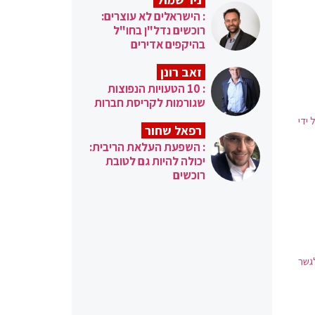
: הישראלים לא עוצרים:
רוכשים נדל"ן בחו"ל
בהיקפים אדירים
זאב רונן
: 10 הטעויות הנפוצות
שגורמות לקריסת חברות
ידי
רפאל שחור
: השפעת העלאת הריבית:
יכולה להיות גם לטובת
רוכשים
לגשר