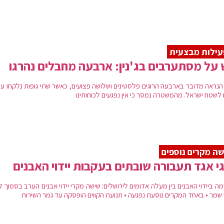
ילות מבצעית
על מסתערבים בג'נין: ארבעה מחבלים נהרגו
הנראה מדובר בארבעה הרוגים פלסטינים ושלושה פצועים, כאשר שתי גופות נלקחו על 
 לשטח ישראל. מהמשטרה נמסר כי אין נפגעים לכוחותינו
ה מקרים נוספים
י אגד תעבורה שובתים בעקבות יידוי האבנים
ה ביידוי האבנים בין מעלה אדומים לירושלים: שישה מקרי יידוי אבנים הערב בסמוך 
 שמר • באחד המקרים נוסעת נפגעה • תנועת הקווים הופסקה עד גמר השירות