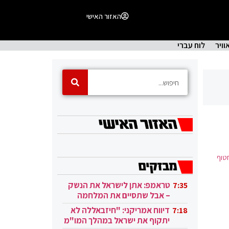
האזור האישי
וויר
לוח עברי
טוף
טראמפ: אתן לישראל את הנשק
7:35
– אבל שתסיים את המלחמה
בעזה
דיווח אמריקני: "חיזבאללה לא
7:18
יתקוף את ישראל במהלך המו"מ