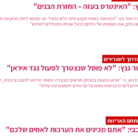
: "האינטרס בעזה – החזרת הבנים"
יו אמר גנץ: "המציאות בשטח תקבע איזה כלים נפעיל. אני מבקש לחזק מכאן את תו
ם כולם, ואת משפחתו של הלוחם בראל שכולנו מתפללים לשלומו"
רוך לשגרירים
 גנץ: "לא פוסל שנצטרך לפעול נגד איראן"
הדגיש, כי: "איראן נמצאת במרחק חודשיים מצבירת החומר הדרוש לפצצה גרעינית, ה
ראן לסף גרעין שמה אותנו על סף מירוץ חימוש גרעיני עולמי"
חם האריזות
בי: "אתם מכינים את הערכות לאחים שלכם"