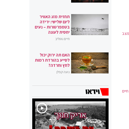
תחזית מזג האוויר
ליום שלישי: ירידה
בטמפרטורות – נעים
יחסית לעונה
מצב
חיים גוטליב
האם תה ירוק יכול
לסייע בהורדת רמות
לחץ וחרדה?
נועה קפלן
חיים