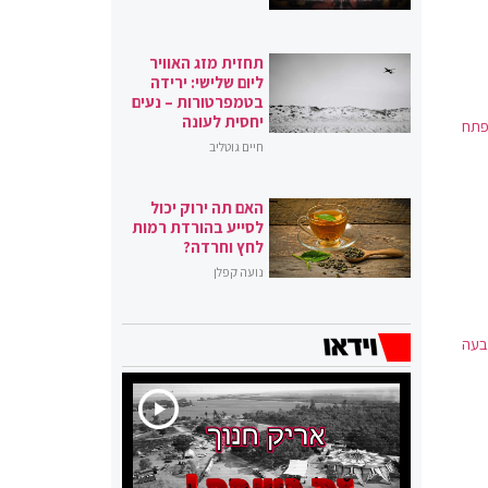
תחזית מזג האוויר
ליום שלישי: ירידה
בטמפרטורות – נעים
יחסית לעונה
פתח
חיים גוטליב
האם תה ירוק יכול
לסייע בהורדת רמות
לחץ וחרדה?
נועה קפלן
בעה