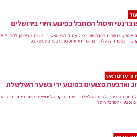
וד
 ברגעי חיסול המחבל בפיגוע הירי בירושלים
ד שהופץ ברשתות החברתיות מציג את חילופי האש בין כוחות הביטחון למחבל ש
ר בירי בשער השלשלת ורצח אזרח אחד ופצע ארבעה נוספים • צפו
ור מרים ראש
ג וארבעה פצועים בפיגוע ירי בשער השלשלת
 פתח בירי סמוך לשער השלשלת בעיר העתיקה של ירושלים • אזרח אחד נהרג, אר
ים נפצעו • המחבל חוסל
ור מדמם