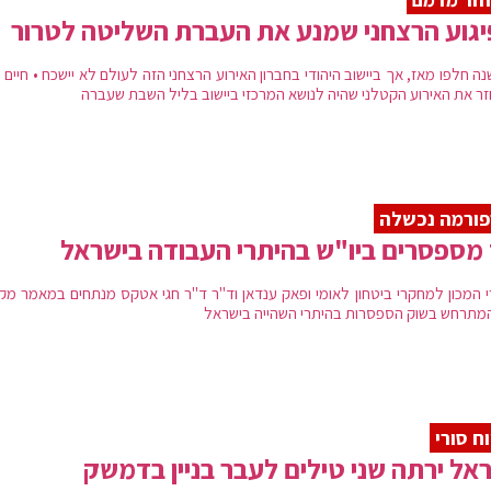
גוע הרצחני שמנע את העברת השליטה לטרור
 שנה חלפו מאז, אך ביישוב היהודי בחברון האירוע הרצחני הזה לעולם לא יישכח • חיים
ר את האירוע הקטלני שהיה לנושא המרכזי ביישוב בליל השבת שעברה
ורמה נכשלה
מספסרים ביו"ש בהיתרי העבודה בישראל
י המכון למחקרי ביטחון לאומי ופאק ענדאן וד"ר ד"ר חגי אטקס מנתחים במאמר מקצ
מתרחש בשוק הספסרות בהיתרי השהייה בישראל
וח סורי
אל ירתה שני טילים לעבר בניין בדמשק