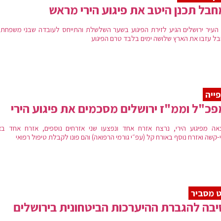
בל תכנן היטב את פיגוע הירי מראש
העיר ירושלים הגיע לזירת הפיגוע בשער השלשלת והתייחס לעובדה שבני משפחתו
ל עזבו את הארץ שלושה ימים בלבד טרם הפיגוע
ייה
כ"ל וממ"ז ירושלים מסכמים את פיגוע הירי
אה מפיגוע הירי, נרצח אזרח אחד ונפצעו שני אזרחים נוספים, אזרח אחד בא
י-קשה ואזרח נוסף באורח קל (עפ״י גורמי הרפואה) והם פונו לקבלת טיפול רפואי
 מסביר
בה להגברת ההיערכות הביטחונית בירושלים