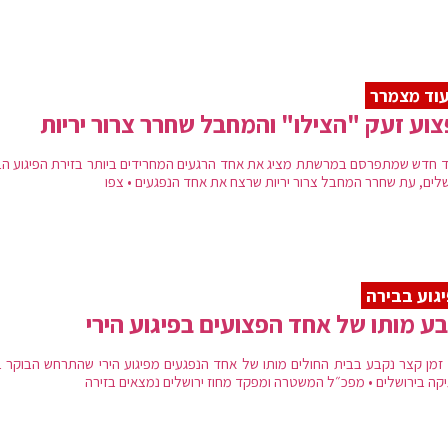
וד מצמרר
וע זעק "הצילו" והמחבל שחרר צרור יריות
ד חדש שמתפרסם במרשתת מציג את אחד הרגעים המחרידים ביותר בזירת הפיגוע הב
שלים, עת שחרר המחבל צרור יריות שרצח את אחד הנפגעים • צפו
גוע בבירה
ע מותו של אחד הפצועים בפיגוע הירי
 זמן קצר נקבע בבית החולים מותו של אחד הנפגעים מפיגוע הירי שהתרחש הבוקר ב
קה בירושלים • מפכ״ל המשטרה ומפקד מחוז ירושלים נמצאים בזירה