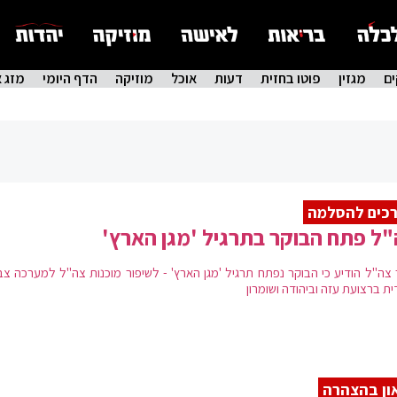
ם
מגזין
פוטו בחזית
דעות
אוכל
מוזיקה
הדף היומי
מזג א
כים להסלמה
ל פתח הבוקר בתרגיל 'מגן הארץ'
 צה"ל הודיע כי הבוקר נפתח תרגיל 'מגן הארץ' - לשיפור מוכנות צה"ל למערכה צב
ת ברצועת עזה וביהודה ושומרון
ון בהצהרה