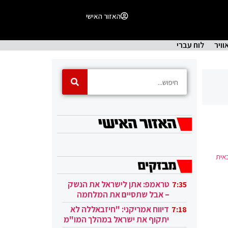
האזור האישי
וויר
לוח עברי
אית
טראמפ: אתן לישראל את הנשק
7:35
– אבל שתסיים את המלחמה
בעזה
דיווח אמריקני: "חיזבאללה לא
7:18
יתקוף את ישראל במהלך המו"מ