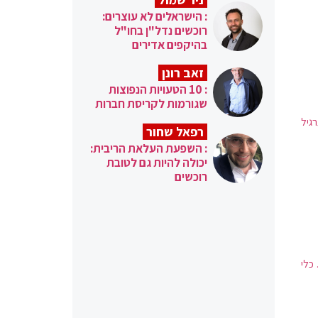
: הישראלים לא עוצרים:
רוכשים נדל"ן בחו"ל
בהיקפים אדירים
זאב רונן
: 10 הטעויות הנפוצות
שגורמות לקריסת חברות
רגיל
רפאל שחור
: השפעת העלאת הריבית:
יכולה להיות גם לטובת
רוכשים
 כלי