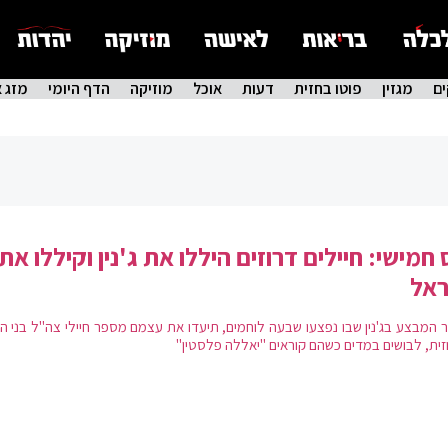
ם
מגזין
פוטו בחזית
דעות
אוכל
מוזיקה
הדף היומי
מזג א
 חמישי: חיילים דרוזים היללו את ג'נין וקיללו את
ראל
 המבצע בג'נין שבו נפצעו שבעה לוחמים, תיעדו את עצמם מספר חיילי צה"ל בני ה
זית, לבושים במדים כשהם קוראים "יאללה פלסטין"