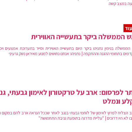
ה במצב קשה
וד
 הממשלה ביקר בתעשייה האווירית
הממשלה בנימין נתניהו ביקר היום בתעשייה האווירית וסייר בתערוכת אמצעים ויכו
ים בתחומי ההגנה וההתקפה | נתניהו: אנחנו נחושים למנוע מאיראן נשק גרעיני
ר לפרסום: ארב על טרקטורון לאימון גבעתי, גנ
לע ונמלט
ב הצליח לפרוץ לאימון של לוחמי גבעתי בנגב לאחר שככל הנראה ארב להם במקום ונ
בו לא היו דרוכים | "עליית מדרגה בתופעת גניבת התחמושת"