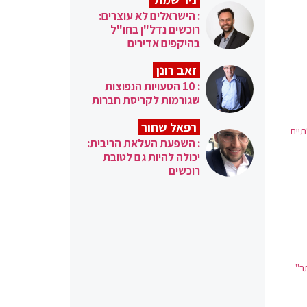
: הישראלים לא עוצרים:
רוכשים נדל"ן בחו"ל
בהיקפים אדירים
זאב רונן
: 10 הטעויות הנפוצות
שגורמות לקריסת חברות
רפאל שחור
יים
: השפעת העלאת הריבית:
יכולה להיות גם לטובת
רוכשים
ר"