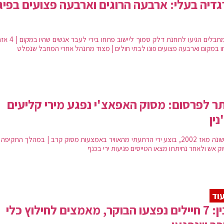
דיה בעלי: ארבעה הרוגים וארבעה פצועים בפיג
שני מחבלים הגיעו לתחנת דלק סמוך לייש
ו במקום וארבעה פצועים פונו לבתי חולים | מצוד מתנהל אחרי המחבל שנמלט
ר לפרסום: מסוק האפאצ'י נפגע מירי קליעים
נין
לראשונה מאז 2002, בוצע ירי הרתעתי מהאוויר באמצעות מסוק קרב | במהלך התקיפה
ק אש ולאחר נחיתתו מצאו הטייסים פגיעות ירי בכנף
וד
ג'נין: 7 חיילים נפצעו הבוקר, מאמצים לחילוץ כלי