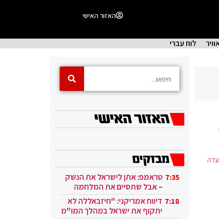
האזור האישי
וויר
לוח עברי
עדה
טראמפ: אתן לישראל את הנשק
7:35
– אבל שתסיים את המלחמה
בעזה
דיווח אמריקני: "חיזבאללה לא
7:18
יתקוף את ישראל במהלך המו"מ