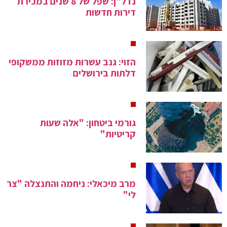
נדל"ן: שפל של 8 שנים במכירת
דירות חדשות
הזוי: גנב עשרות מזוזות ממשקופי
דלתות בירושלים
גורמי ביטחון: "אלה שעות
קריטיות"
מרב מיכאלי: ניחמה והתנצלה "צר
לי"