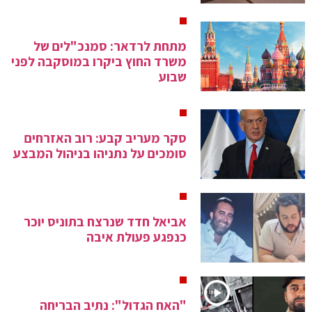
מתחת לרדאר: סמנכ"לים של
משרד החוץ ביקרו במוסקבה לפני
שבוע
סקר מעריב קבע: רוב האזרחים
סומכים על נתניהו בניהול המבצע
אביאל חדד שנרצח בתוניס יוכר
כנפגע פעולת איבה
"האח הגדול": נתיב הבריחה