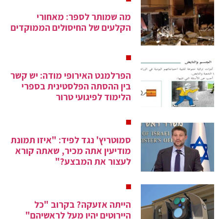
מה שמותר לספר: מאחורי
הקלעים של החיסולים הממוקדים
הפרלמנט האירופי מודה: יש קשר
בין ההסתה הפלסטינית בספרי
הלימוד לפיגועי טרור
סמוטריץ' נגד לפיד: "איזו תמונת
מודיעין אתה מכיר, שאתה קורא
לעצור את המבצע?"
הייתה אזעקה? בקרוב "כל
היירוטים יהיו מעל לראשיהם"