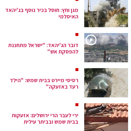
מגן וחץ: חוסל בכיר נוסף בג'יהאד
האיסלמי
דובר הג'יהאד: "ישראל מתחננת
להפסקת אש"
רסיסי מיירט בבית שמש: "הילד
רעד באזעקה"
ירי לעבר הרי ירושלים: אזעקות
בבית שמש ובביתר עילית