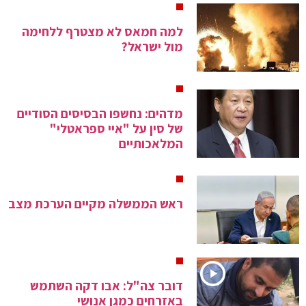
למה חמאס לא מצטרף ללחימה
מול ישראל?
מדהים: נחשפו הבסיסים הסודיים
של סין על "איי ספראטלי"
המלאכותיים
ראש הממשלה מקיים הערכת מצב
דובר צה"ל: אבו דקה השתמש
באזרחים כמגן אנושי