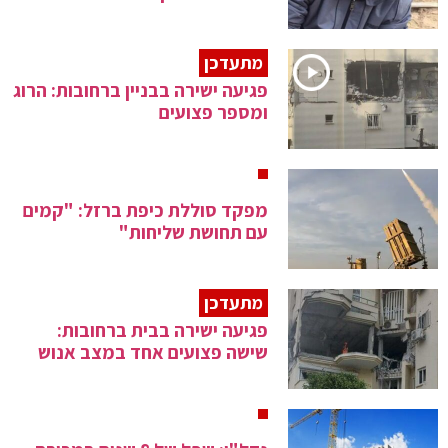
מתעדכן
פגיעה ישירה בבניין ברחובות: הרוג
ומספר פצועים
מפקד סוללת כיפת ברזל: "קמים
עם תחושת שליחות"
מתעדכן
פגיעה ישירה בבית ברחובות:
שישה פצועים אחד במצב אנוש