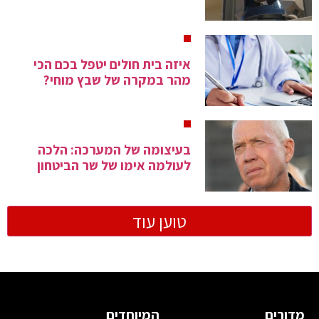
איזה בית חולים יטפל בכם הכי
מהר במקרה של שבץ מוחי?
בעיצומה של המערכה: הלכה
לעולמה אימו של שר הביטחון
טוען עוד
מדורים
המיוחדים