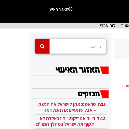
האזור האישי
וויר
לוח עברי
, אך נבלם במיגונית
טראמפ: אתן לישראל את הנשק
7:35
– אבל שתסיים את המלחמה
בעזה
דיווח אמריקני: "חיזבאללה לא
7:18
יתקוף את ישראל במהלך המו"מ