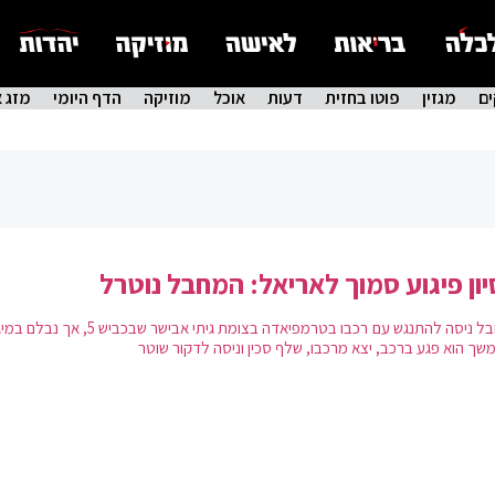
ם
מגזין
פוטו בחזית
דעות
אוכל
מוזיקה
הדף היומי
מזג א
יון פיגוע סמוך לאריאל: המחבל נוטרל
המחבל ניסה להתנגש עם רכבו בטרמפיאדה בצומת גיתי אבישר שבכביש 5
משך הוא פגע ברכב, יצא מרכבו, שלף סכין וניסה לדקור שוטר