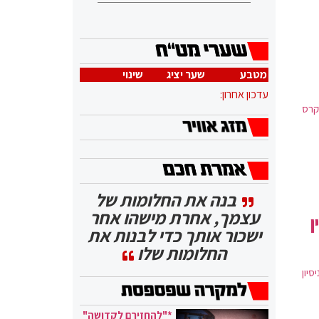
מטבע
שער יציג
שינוי
עדכון אחרון:
קרס
בנה את החלומות של
עצמך, אחרת מישהו אחר
ן
ישכור אותך כדי לבנות את
החלומות שלו
סיון
*"להחזירם לקדושה"