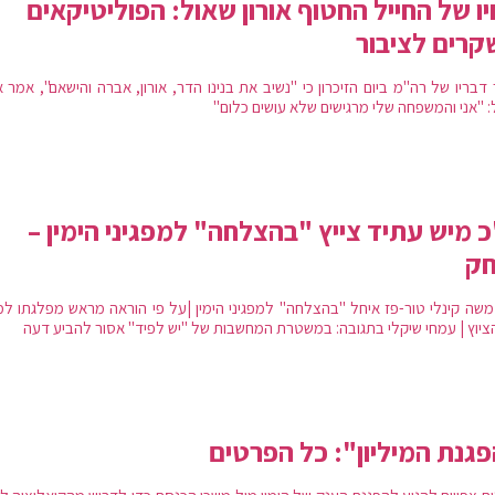
ו של החייל החטוף אורון שאול: הפוליטיקאים
רים לציבור
דבריו של רה"מ ביום הזיכרון כי "נשיב את בנינו הדר, אורון, אברה והישאם", אמר 
: "אני והמשפחה שלי מרגישים שלא עושים כלום"
 מיש עתיד צייץ "בהצלחה" למפגיני הימין –
חק
משה קינלי טור-פז איחל "בהצלחה" למפגיני הימין |על פי הוראה מראש מפלגתו למ
ציוץ | עמחי שיקלי בתגובה: במשטרת המחשבות של "יש לפיד" אסור להביע דעה
גנת המיליון": כל הפרטים