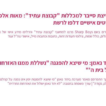
צת סייבר למכללות "קבוצת עתיד": מאות אלפ
ים אישיים דלפו לרשת
האקרים בשם Sharp Boys פרצו למחשבי "קבוצת עתיד" והדליפו מידע אישי של
ים, כולל שמות, צילומי תעודות זהות, כתובות וכתובות מייל, אישורי צה"ל ועוד
 נאמן: מי שיצא להפגנה "נשללת ממנו האזרחו
בית ה'"
ר התפרסם מאמר מערכת ביתד נאמן "מי שיוצא להפגנות ימין אינו נמנה על קהלנו,
ו, נקודה" | עורך משפחה בתגובה: "לא יתד נאמן ישלול את האזרחות החרדית"