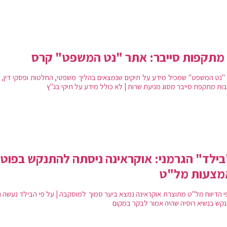
מתקפות סייבר: אתר "נט המשפט" קרס
"נט המשפט" שמכיל מידע על תיקים שנמצאים בהליך משפטי, החלטות ופסקי דין, 
ות מתקפת סייבר מסוג מניעת שרות | לא כולל מידע על תיקי בג"ץ
ילד" הגרמני: אוקראינה ניסתה להתנקש בפוטי
מצעות מל"ט
י הדיווח מל"ט מתוצרת אוקראינה נמצא ביער סמוך למוסקבה | על פי הבילד נעשה ני
קש בנשיא רוסיה שהיה אמור לבקר במקום