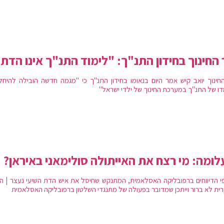
החינוך בחידון התנ"ך: "לימוד התנ"ך אינו הדת
חינוך יואב קיש אמר היום בנאומו בחידון התנ"ך כי "מגמה חדשה הובילה להיחל
ו של התנ"ך במערכת החינוך של ילדי ישראל"
ומה: מי רצח את האייתולה סולימאני באיראן?
י הדיווחים ברפובליקה האסלאמית, המתנקש שחיסל את איש הדת השיעי נעצר | ה
ית לא ברור וייתכן שמדובר בפעולה של מתנגדי השלטון ברפובליקה האסלאמית