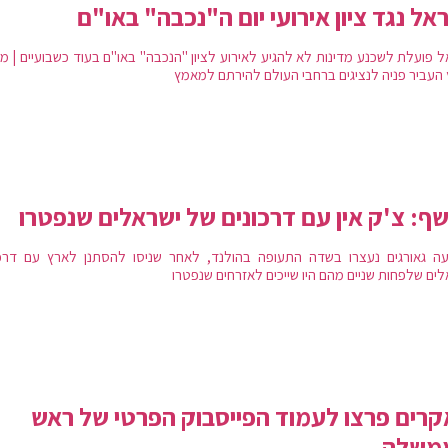
אל נגד ציון אירועי יום ה"נכבה" באו"ם
ל פועלת לשכנע מדינות לא להגיע לאירוע לציון "הנכבה" באו"ם בעוד כשבועיים | מ
 העביר פניה לנציגים ברחבי העולם להירתם למאמץ
ף: צ'ק אין עם דרכונים של ישראלים שנפטרו
ה גאורגים נעצרו בשדה התעופה בהולנד, לאחר שניסו להסתנן לארץ עם דרכו
לים שלפחות שניים מהם היו שייכים לאזרחים שנפטרו
רים פרצו לעמוד הפייסבוק הפרטי של ראש
משלה