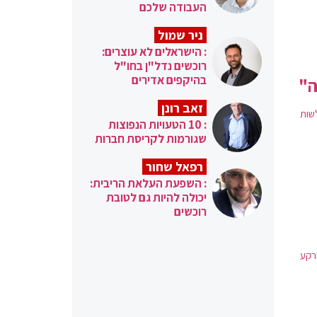
העבודה שלכם
ניר שמול
: הישראלים לא עוצרים:
רוכשים נדל"ן בחו"ל
בהיקפים אדירים
ה"
זאב רונן
שות
: 10 הטעויות הנפוצות
שגורמות לקריסת חברות
רפאל שחור
: השפעת העלאת הריבית:
יכולה להיות גם לטובת
רוכשים
רקע