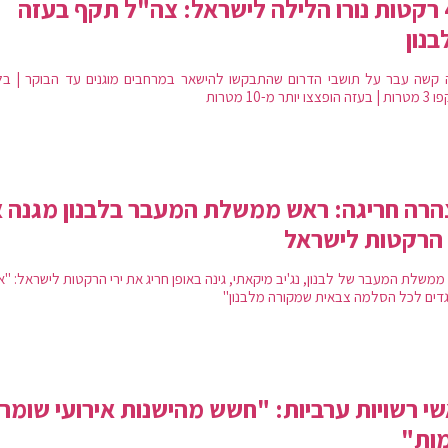
44 רקטות נורו הלילה לישראל: צה"ל תקף בעזה
בנון
 קשה עבר על תושבי הדרום שהתבקשו להישאר במרחבים מוגנים עד הבוקר | בלב
צצו יותר מ-10 מטרות
רה חריגה: ראש ממשלת המעבר בלבנון מגנה 
 הרקטות לישראל
משלת המעבר של לבנון, נג'יב מיקאתי, גינה באופן חריג את ירי הרקטות לישראל: "א
דים לכל הסלמה צבאית שמקורה מלבנון"
י רשויות ערביות: "חשש מהישנות אירועי שומר
ות"