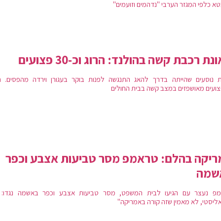
א כלפי המגזר הערבי "נדהמים וזועמים"
נת רכבת קשה בהולנד: הרוג וכ-30 פצועים
 נוסעים שהייתה בדרך להאג התנגשה לפנות בוקר בעגורן וירדה מהפסים. ר
ועים מאושפזים במצב קשה בבית החולים
יקה בהלם: טראמפ מסר טביעות אצבע וכפר
שמה
פ נעצר עם הגיעו לבית המשפט, מסר טביעות אצבע וכפר באשמה נגדו: 
אליסטי, לא מאמין שזה קורה באמריקה"