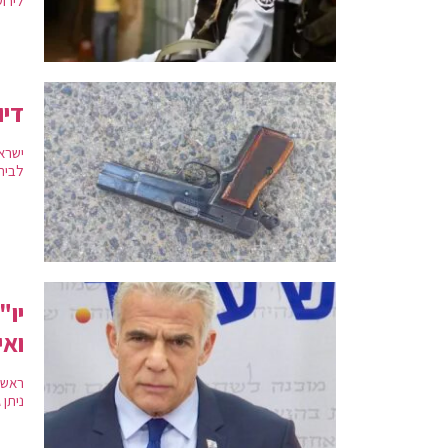
לירו
דיו
ישראל
לבית
יו"
ואי
ראשי 
ניתן 