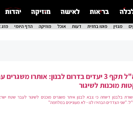
ם
מגזין
פוטו בחזית
דעות
אוכל
מוזיקה
הדף היומי
מזג א
צה"ל תקף 3 יעדים בדרום לבנון: אותרו משגרים ע
ות מוכנות לשיגור
ורת בלבנון דיווחה כי צבא לבנון איתר משגרים מוכנים לשיגור לעבר שטח ישרא
י"ל: "שני הצדדים הבהירו לנו - לא מעוניינים במלחמה"