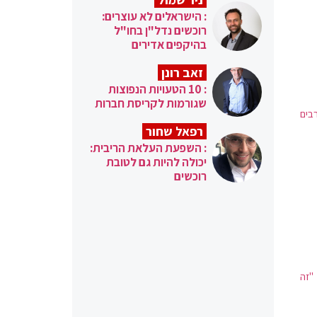
: הישראלים לא עוצרים:
רוכשים נדל"ן בחו"ל
בהיקפים אדירים
זאב רונן
: 10 הטעויות הנפוצות
שגורמות לקריסת חברות
בים
רפאל שחור
: השפעת העלאת הריבית:
יכולה להיות גם לטובת
רוכשים
"זה