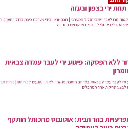
תחת ירי בצפון ובעזה
 רקטות נורו לעבר יישובי הגליל המערבי | רובם יורטו בידי מערכת כיפת ברזל | הערב י
ט המדיני ביטחוני לבחון את אפשרויות התגובה
ר ללא הפסקה: פיגוע ירי לעבר עמדה צבאית
מרון
ע ירי לעבר עמדה צבאית במרחב חטיבת מנשה | לא היו נפגעים לכוחותינו |כוחות הבי
 לבצע סריקות אחר המחבלים
רעויות בהר הבית: אוטובוס מהכותל הותקף
נים בעיר העתיקה