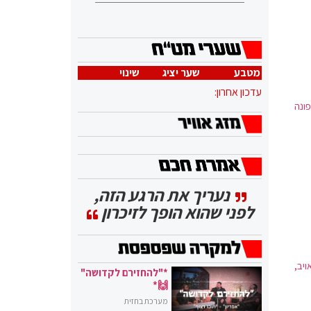
מטבע
שער יציג
שינוי
עדכון אחרון:
פונה
נעריך את הרגע הזה,
לפני שהוא הופך לזיכרון
ויב,
*"להחזירם לקדושה"
🙌*
מערכת בחזית