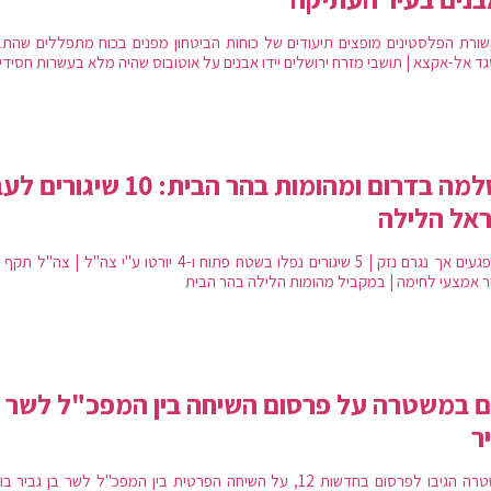
ורת הפלסטינים מופצים תיעודים של כוחות הביטחון מפנים בכוח מתפללים שהתב
ד אל-אקצא | תושבי מזרח ירושלים יידו אבנים על אוטובוס שהיה מלא בעשרות חסידי
הסלמה בדרום ומהומות בהר הבית: 10 שיגור
אל הלילה
אין נפגעים אך נגרם נזק | 5 שיגורים נפלו בשטח פתוח ו-4 יורטו ע"י צה"ל | צה
ור אמצעי לחימה | במקביל מהומות הלילה בהר הבית
 במשטרה על פרסום השיחה בין המפכ"ל לשר ב
ר
במשטרה הגיבו לפרסום בחדשות 12, על השיחה הפרטית בין המפכ"ל לשר בן גביר 