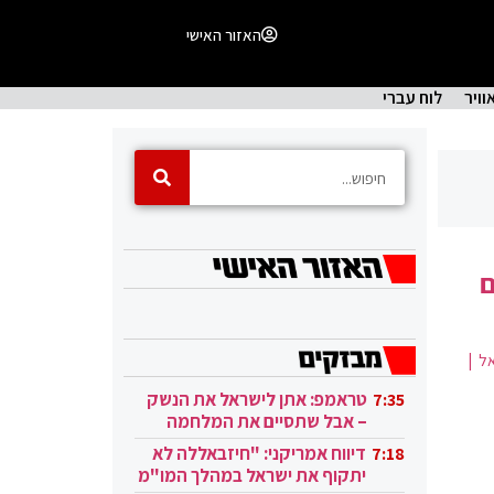
האזור האישי
וויר
לוח עברי
ם
ל |
טראמפ: אתן לישראל את הנשק
7:35
– אבל שתסיים את המלחמה
בעזה
דיווח אמריקני: "חיזבאללה לא
7:18
יתקוף את ישראל במהלך המו"מ