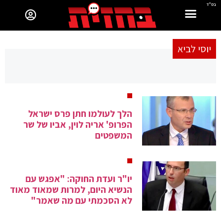
בס"ד
יוסי לביא
הלך לעולמו חתן פרס ישראל
הפרופ' אריה לוין, אביו של שר
המשפטים
יו"ר ועדת החוקה: "אפגש עם
הנשיא היום, למרות שמאוד מאוד
לא הסכמתי עם מה שאמר"