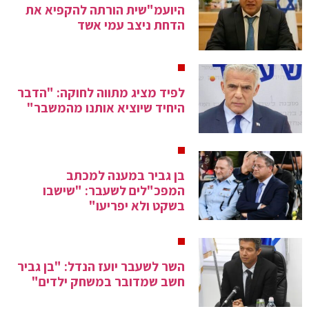
היועמ"שית הורתה להקפיא את
הדחת ניצב עמי אשד
לפיד מציג מתווה לחוקה: "הדבר
היחיד שיוציא אותנו מהמשבר"
בן גביר במענה למכתב
המפכ"לים לשעבר: "שישבו
בשקט ולא יפריעו"
השר לשעבר יועז הנדל: "בן גביר
חשב שמדובר במשחק ילדים"