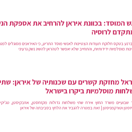
 המוסד: בכוונת איראן להרחיב את אספקת הנ
תקדם לרוסיה
ברנע בטקס חלוקת תעודות הצטיינות לאנשי מוסד התריע, כי האיראנים מסוגלים לפגו
ות מוסלמיות ידידותיות, והתחייב שלא יאפשר לטהראן להשיג נשק גרעיני
אל מחזקת קשרים עם שכנותיה של איראן: שתי
חות מוסלמיות ביקרו בישראל
 שבועיים משרד החוץ אירח שתי משלחות גדולות מקזחסטן, אוזבקיסטן, טג'יקיס
יזסטן וטורקמניסטן | זאת במטרה להגביר את הלחץ בסביבתה של איראן