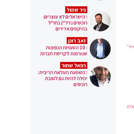
ניר שמול
: הישראלים לא עוצרים:
רוכשים נדל"ן בחו"ל
בהיקפים אדירים
זאב רונן
יר"
: 10 הטעויות הנפוצות
שגורמות לקריסת חברות
רפאל שחור
: השפעת העלאת הריבית:
יכולה להיות גם לטובת
רוכשים
אלא