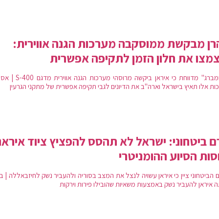
ן מבקשת ממוסקבה מערכות הגנה אווירית:
מצו את חלון הזמן לתקיפה אפשרית
"בלומברג" מדווחת כי איראן ביקשה מרוסהי מערכות
ות אלו תאיץ בישראל וארה"ב את הדיונים לגבי תקיפה אפשרית של מתקני הגרעין
ם ביטחוני: ישראל לא תהסס להפציץ ציוד איראנ
ות הסיוע ההומניטרי
ם הביטחוני ציין כי איראן עשויה לנצל את המצב בסוריה ולהעביר נשק לחיזבאללה | 
ה איראן להעביר נשק באמצעות משאיות שהובילו פירות וירקות