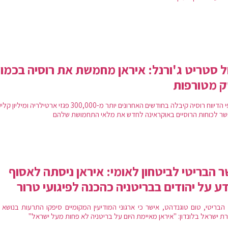
ל סטריט ג'ורנל: איראן מחמשת את רוסיה בכמוי
ק מטורפות
על פי הדיווח רוסיה קיבלה בחודשים האחרונים יותר מ-300,000 פגזי ארטילריה ומיל
ר לכוחות הרוסיים באוקראינה לחדש את מלאי התחמושת שלהם
 הבריטי לביטחון לאומי: איראן ניסתה לאסוף
ע על יהודים בבריטניה כהכנה לפיגועי טרור
הבריטי, טום טוגנדהט, אישר כי ארגוני המודיעין המקומיים סיפקו התרעות בנושא ז
רת ישראל בלונדון: "איראן מאיימת היום על בריטניה לא פחות מעל ישראל"