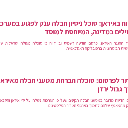
וח באיראן: סוכל ניסיון חבלה ענק לפגוע במערכ
לים במדינה, המיוחסת למוסד
 ההגנה האיראני פרסם הודעה רשמית ובו דווח כי סוכלה פעולה ישראלית שכו
יות הביטחוניות ברפובליקה האסלאמית
ר לפרסום: סוכלה הברחת מטעני חבלה מאיראן
 גבול ירדן
י הדיווח מדובר במטעני חבלה תקינים שעל פי הערכות נשלחו על ידי איראן וחיזבא
 מהמאמץ שלהם לתמוך בארגוני הטרור הפלסטינים