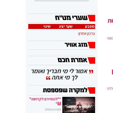
ות
מטבע
שער יציג
שינוי
עדכון אחרון:
ונה
אמור לי מי חבריך ואומר
לך מי אתה
ללה
*"להחזירם לקדושה"
🙌*
מערכת בחזית