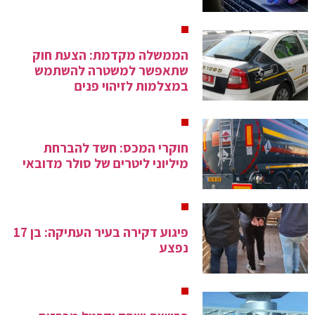
הממשלה מקדמת: הצעת חוק
שתאפשר למשטרה להשתמש
במצלמות לזיהוי פנים
חוקרי המכס: חשד להברחת
מיליוני ליטרים של סולר מדובאי
פיגוע דקירה בעיר העתיקה: בן 17
נפצע