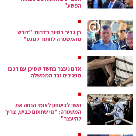
הפשע"
בן גביר בסיור בדרום: "דורש
מהמשטרה לחתור למגע"
אדם נעצר בחשד שסיכן עם רכבו
מפגינים נגד הממשלה
השר לביטחון לאומי הנחה את
המשטרה: "מי שחוסם כביש, צריך
להיעצר"