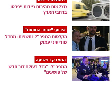
מצלמות מהירות ניידות ייפרסו
ברחבי הארץ
אירועי "שומר החומות"
הקלטות המפכ"ל נחשפות: מחדל
מודיעיני עמוק
המאבק בפשיעה
המפכ"ל: "גדל בעולם דור חדש
של פושעים"
תיקי האלפים
התובעת הראשית במשפט נתניהו:
"שוקלת להתפטר"