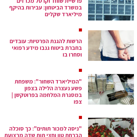
פרשיית שוחד וקרטל מכרזים
במשרד הביטחון: עבירות בהיקף
מיליארד שקלים
הרשות להגנת הפרטיות: עובדים
בחברת ביטוח גנבו מידע רפואי
וסחרו בו
"המיליארד השחור": משפחת
פשע נעצרה הלילה בצפון
במסגרת המלחמה בפרוטקשן |
צפו
"ניסה למכור תותים": כך סוכלה
הברחת טון וחצי תות שדה מרצועת