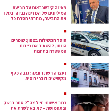
פאינה קירשנבאום על תביעת
המיליונים של המדינה נגדה: בטלו
את התביעה, נותרתי חסרת כל
חוסר המשילות בצפון: שוטרים
הונחו, להשאיר את ניידות
המשטרה בתחנות
נעצרה רשת הונאה: גנבה כסף
מקשישים דוברי רוסית
כתב אישום: חייל צה"ל סחר בנשק
ובתחמושת – לא בא לשרת את