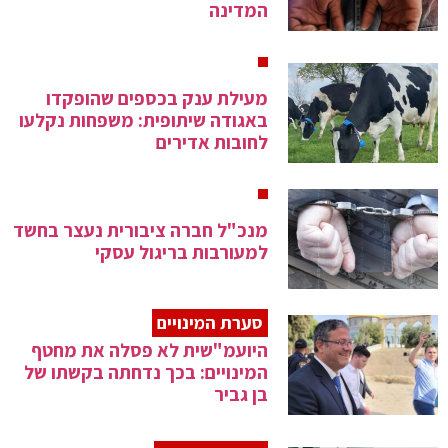
המדינה
מעילת ענק בכספים שהופקדו
באגודה שיתופית: משפחות נקלעו
לחובות אדירים
מנכ"ל חברה ציבורית נעצר בחשד
למעורבות בריגול עסקי
סערת המינויים
היועמ"שית לא פסלה את מחטף
המינויים: בכך נדחתה בקשתו של
בן גביר