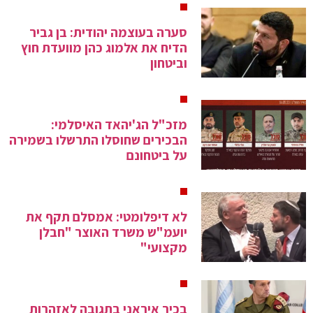
סערה בעוצמה יהודית: בן גביר
הדיח את אלמוג כהן מוועדת חוץ
וביטחון
מזכ"ל הג'יהאד האיסלמי:
הבכירים שחוסלו התרשלו בשמירה
על ביטחונם
לא דיפלומטי: אמסלם תקף את
יועמ"ש משרד האוצר "חבלן
מקצועי"
בכיר איראני בתגובה לאזהרות