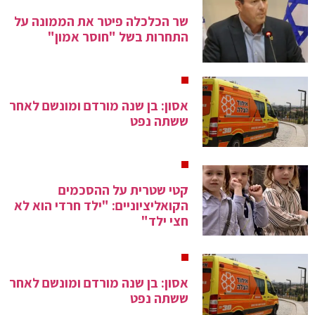
שר הכלכלה פיטר את הממונה על
התחרות בשל "חוסר אמון"
אסון: בן שנה מורדם ומונשם לאחר
ששתה נפט
קטי שטרית על ההסכמים
הקואליציוניים: "ילד חרדי הוא לא
חצי ילד"
אסון: בן שנה מורדם ומונשם לאחר
ששתה נפט