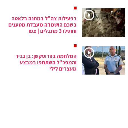
בפעילות צה"ל במחנה בלאטה
בשכם הושמדה מעבדת מטענים
וחוסלו 3 מחבלים | צפו
המלחמה בפרוטקשן: בן גביר
והמפכ"ל השתתפו במבצע
מעצרים לילי
חשיפה: הרווח של עיריית תל אביב
מקנסות לכלי רכב דו גלגליים