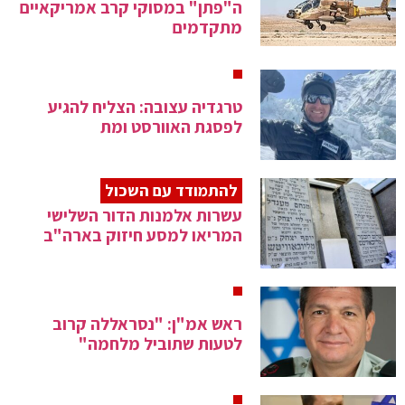
ה"פתן" במסוקי קרב אמריקאיים
מתקדמים
טרגדיה עצובה: הצליח להגיע
לפסגת האוורסט ומת
להתמודד עם השכול
עשרות אלמנות הדור השלישי
המריאו למסע חיזוק בארה"ב
ראש אמ"ן: "נסראללה קרוב
לטעות שתוביל מלחמה"