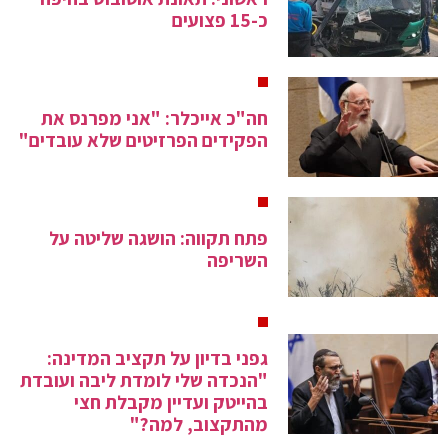
כ-15 פצועים
חה"כ אייכלר: "אני מפרנס את
הפקידים הפרזיטים שלא עובדים"
פתח תקווה: הושגה שליטה על
השריפה
גפני בדיון על תקציב המדינה:
"הנכדה שלי לומדת ליבה ועובדת
בהייטק ועדיין מקבלת חצי
מהתקצוב, למה?"