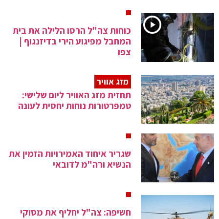
כוחות צה"ל הרסו הלילה את בית
המחבל מפיגוע הירי בדיזנגוף |
צפו
מזג אוויר
תחזית מזג האוויר ליום שלישי:
טמפרטורות נוחות יחסית לעונה
שגריר איחוד האמירויות הזמין את
הנשיא ורה"מ לדובאי
חשיפה: צה"ל יחליף את מסוקי