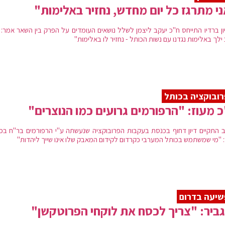
י מתרגז כל יום מחדש, נחזיר באלימות"
ון ברדיו התייחס ח"כ יעקב ליצמן לשלל נושאים העומדים על הפרק בין השאר אמר: 
ילך באלימות נגדנו עם נשות הכותל - נחזיר לו באלימות"
ובוקציה בכותל
 מעוז: "הרפורמים גרועים כמו הנוצרים"
 התקיים דיון דחוף בכנסת בעקבות הפרובוקציה שנעשתה ע"י הרפורמים בר"ח בכו
: "מי שמשתמש בכותל המערבי כקרדום לקידום המאבק שלו אינו שייך ליהדות"
יעה בדרום
גביר: "צריך לכסח את לוקחי הפרוטקשן"