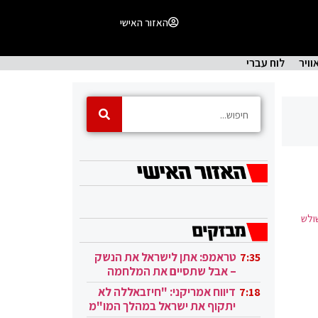
האזור האישי
וויר
לוח עברי
ולש
טראמפ: אתן לישראל את הנשק
7:35
– אבל שתסיים את המלחמה
בעזה
דיווח אמריקני: "חיזבאללה לא
7:18
יתקוף את ישראל במהלך המו"מ