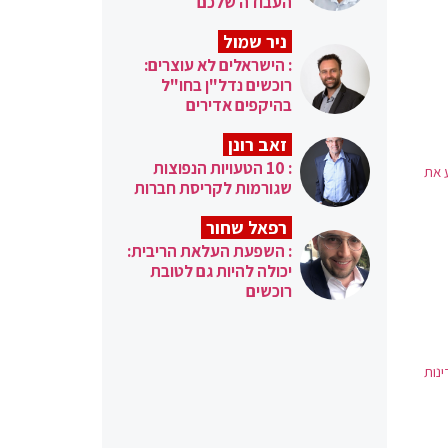
העבודה שלכם
ניר שמול
: הישראלים לא עוצרים:
רוכשים נדל"ן בחו"ל
בהיקפים אדירים
זאב רונן
: 10 הטעויות הנפוצות
 את
שגורמות לקריסת חברות
רפאל שחור
: השפעת העלאת הריבית:
יכולה להיות גם לטובת
רוכשים
נות