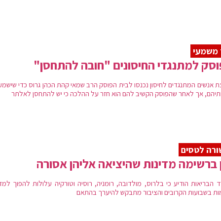
 משמעי
סק למתנגדי החיסונים "חובה להתחסן"
ת אנשים המתנגדים לחיסון נכנסו לבית הפוסק הרב שמאי קהת הכהן גרוס כדי שישמע
תיהם, אך לאחר שהפוסק הקשיב להם הוא חזר על ההלכה כי יש להתחסן לאלתר
רה לטסים
 ברשימה מדינות שהיציאה אליהן אסורה
 הבריאות הודיע כי בלרוס, מולדובה, רומניה, רוסיה וטורקיה עלולות להפוך למדי
ות בשבועות הקרובים והציבור מתבקש להיערך בהתאם