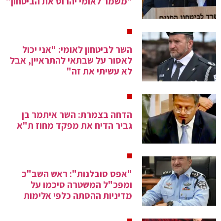
"משמר לאומי יהרוס את הביטחון"
השר לביטחון לאומי: "אני יכול
לאסור על שבתאי להתראיין, אבל
לא עשיתי את זה"
הדחה בצמרת: השר איתמר בן
גביר הדיח את מפקד מחוז ת"א
"אפס סובלנות": ראש השב"כ
ומפכ"ל המשטרה סיכמו על
מדיניות ההסתה כלפי אלימות