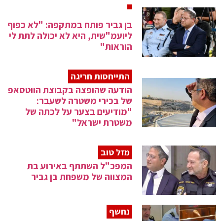
בן גביר פותח במתקפה: "לא כפוף
ליועמ"שית, היא לא יכולה לתת לי
הוראות"
התייחסות חריגה
הודעה שהופצה בקבוצת הווטסאפ
של בכירי משטרה לשעבר:
"מודיעים בצער על לכתה של
משטרת ישראל"
מזל טוב
המפכ"ל השתתף באירוע בת
המצווה של משפחת בן גביר
נחשף