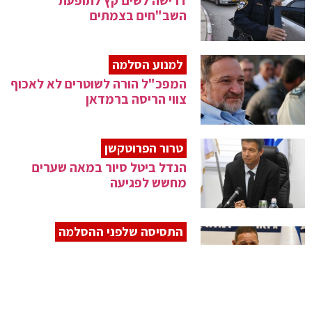
דרישה לשים קץ לתופעת
השב"חים בצמתים
למנוע הסלמה
המפכ"ל הורה לשוטרים לא לאכוף
צווי הריסה ברמדאן
טרור הפרוטקשן
הנדל ביטל סיור במאה שערים
מחשש לפגיעה
התסיסה שלפני ההסלמה
המפכ"ל יערוך הערכת מצב
מיוחדת לקראת הרמדאן ו'יום
הנכבה'