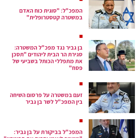
המפכ"ל: "סוגית כוח האדם
במשטרה קטסטרופלית"
בן גביר נגד מפכ"ל המשטרה:
סגירת הר הבית ליהודים "תסכן
את מתפללי הכותל בשביעי של
פסח"
זעם במשטרה על פרסום השיחה
בין המפכ"ל לשר בן גביר
המפכ"ל בביקורת על בן גביר: