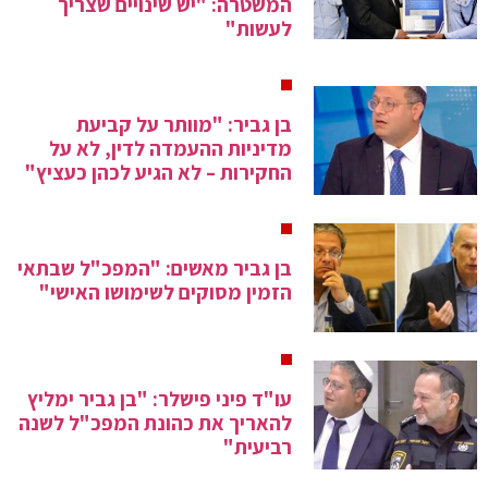
המשטרה: "יש שינויים שצריך
לעשות"
בן גביר: "מוותר על קביעת
מדיניות ההעמדה לדין, לא על
החקירות – לא הגיע לכהן כעציץ"
בן גביר מאשים: "המפכ"ל שבתאי
הזמין מסוקים לשימושו האישי"
עו"ד פיני פישלר: "בן גביר ימליץ
להאריך את כהונת המפכ"ל לשנה
רביעית"