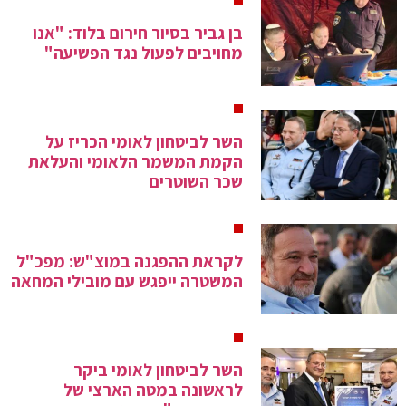
בן גביר בסיור חירום בלוד: "אנו
מחויבים לפעול נגד הפשיעה"
השר לביטחון לאומי הכריז על
הקמת המשמר הלאומי והעלאת
שכר השוטרים
לקראת ההפגנה במוצ"ש: מפכ"ל
המשטרה ייפגש עם מובילי המחאה
השר לביטחון לאומי ביקר
לראשונה במטה הארצי של