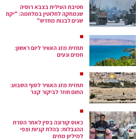
חטיבת העילית בצבא רוסיה
שנמחקה לחלוטין במלחמה: "יקח
שנים לבנות מחדש"
תחזית מזג האוויר ליום ראשון:
חמים ונעים
תחזית מזג האוויר לסוף השבוע:
החום חוזר לביקור קצר
כאוס קורונה בסין לאחר הסרת
ההגבלות: בהלת קניות וצפי
למיליון מתים