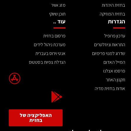
בחזית היהדות
מזג אוויר
בחזית המוזיקה
תוכן שיווקי
הגדרות
עוד ..
עדכון פרופיל
פרסום בחזית
התראות וניוזלטרים
מערכת ניהול לידים
שדרוג למנוי פרימיום
אנטי וירוס בעברית
המייל האדום
הגדלת צפיות בסטטוס
פרסמו אצלנו
תקנון האתר
אודות בחזית מדיה
האפליקציה של
בחזית