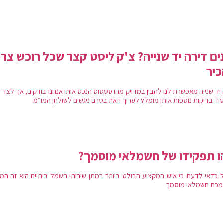
ים דירה יד שנייה? צ'ק ליסט קצר שכל רוכש צרי
יר
 יד שנייה מאפשרת לנו להבין במדויק מהו סטטוס הנכס אותו אנחנו בודקים, אך לצד 
עוד בדיקות נוספות אותן מומלץ לערוך וזאת בטרם ניגשים לשולחן המו״מ
 תפקידו של חשמלאי מוסמך?
 כדאי לדעת כי איש המקצוע הבולט ביותר במתן שירותי חשמל ביתיים הוא זה המח
כת חשמלאי מוסמך