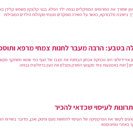
ון שחורך את הפורומים המוזיקליים נצפה ילד הפלא בנצי קלצקין משמש קלידן באי
ך בישיבת סלבודקא, כאשר על השירה מופקדים מנצחי מקהלות הילדים המובילות
ה בטבע: הרבה מעבר לחנות צמחי מרפא ותוספ
ן אירידיולוגי הינו טכניקת אבחון הבוחנת את מצבו של הגוף כפי שהוא משתקף מקשת
ים | זאת באמצעות ציוד מקצועי הסורק ומצלם את העין ברזולוציה גבוהה
נוהגים לקשר את הפרקטיקה של העיסוי לתחושת נועם ופינוק. ואכן, מדובר בשירות ה
ר באתרי נופש וספא