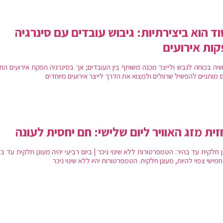
ד הוא ביצירתיות: גיבוש עובדים עם סינרגיה
ות אירועים
וויה בכוחה לגבש ולייצר מכנה משותף בין העובדים; אך בסינרגיה הפקת אירועים הח
 מותניים להפשיל שרוולים ולמצוא את הדרך לייצר אירועים מיוחדים
ית מזג האוויר ליום שלישי: חם יחסית לעונה
 חלקית עד בהיר. הטמפרטורות ללא שינוי ניכר | ביום רביעי יהיה מעונן חלקית עד בה
חמישי צפוי להיות, מעונן חלקית. הטמפרטורות יהיו ללא שינוי ניכר