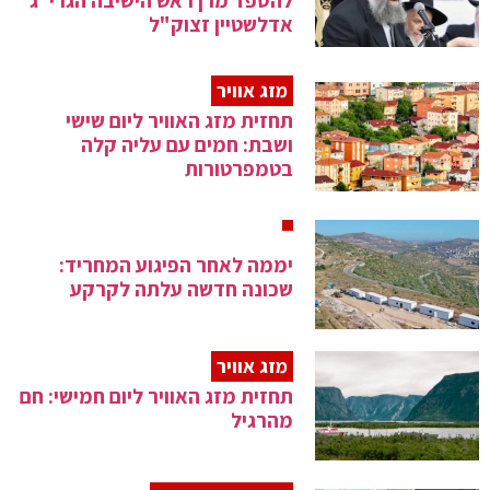
להספד מרן ראש הישיבה הגרי"ג
אדלשטיין זצוק"ל
מזג אוויר
תחזית מזג האוויר ליום שישי
ושבת: חמים עם עליה קלה
בטמפרטורות
יממה לאחר הפיגוע המחריד:
שכונה חדשה עלתה לקרקע
מזג אוויר
תחזית מזג האוויר ליום חמישי: חם
מהרגיל