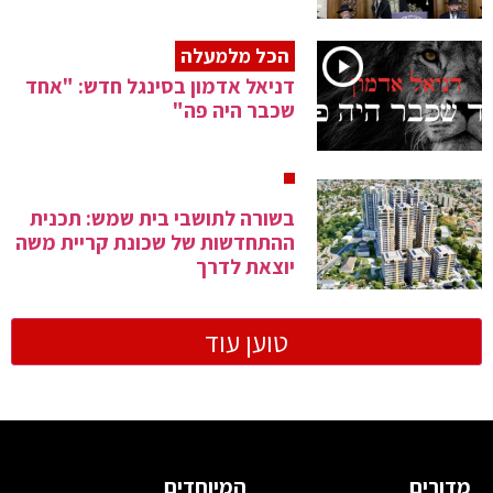
הכל מלמעלה
דניאל אדמון בסינגל חדש: "אחד
שכבר היה פה"
בשורה לתושבי בית שמש: תכנית
ההתחדשות של שכונת קריית משה
יוצאת לדרך
טוען עוד
מדורים
המיוחדים