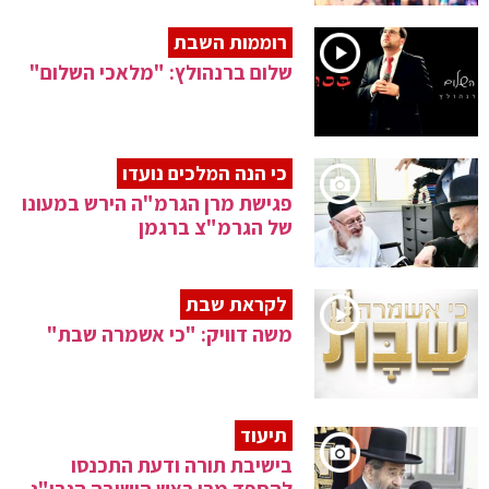
רוממות השבת
שלום ברנהולץ: "מלאכי השלום"
כי הנה המלכים נועדו
פגישת מרן הגרמ"ה הירש במעונו
של הגרמ"צ ברגמן
לקראת שבת
משה דוויק: "כי אשמרה שבת"
תיעוד
בישיבת תורה ודעת התכנסו