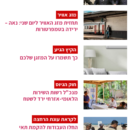
מזג אוויר
תחזית מזג האוויר ליום שני: נאה –
ירידה בטמפרטורות
הקיץ הגיע
כך תשמרו על המזגן שלכם
חוק הגיוס
מנכ"ל רשות השירות
הלאומי-אזרחי ירד לשטח
לקראת עונת הרחצה
החלו העבודות להקמת תאי