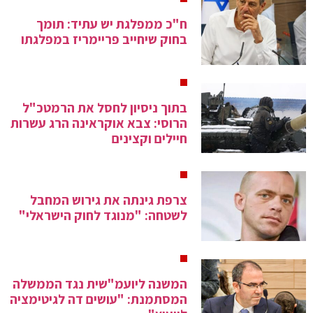
ח"כ ממפלגת יש עתיד: תומך
בחוק שיחייב פריימריז במפלגתו
בתוך ניסיון לחסל את הרמטכ"ל
הרוסי: צבא אוקראינה הרג עשרות
חיילים וקצינים
צרפת גינתה את גירוש המחבל
לשטחה: "מנוגד לחוק הישראלי"
המשנה ליועמ"שית נגד הממשלה
המסתמנת: "עושים דה לגיטימציה