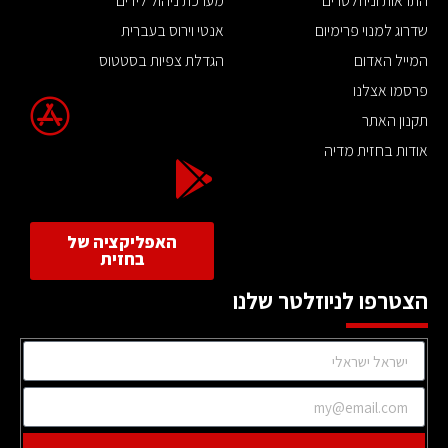
התראות וניוזלטרים
מערכת ניהול לידים
שדרוג למנוי פרימיום
אנטי וירוס בעברית
המייל האדום
הגדלת צפיות בסטטוס
פרסמו אצלנו
תקנון האתר
אודות בחזית מדיה
האפליקציה של
בחזית
הצטרפו לניוזלטר שלנו