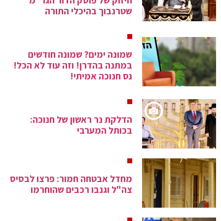
חיזוק של פוסק הדור הגר"מ
שטרנבוך בהיכלי התורה
שמונה ימים? שמונה חודשים
במתנה בהדרן! וזה עוד לא הכל!
נס חנוכה אמיתי!
הדלקת נר ראשון של חנוכה:
בכותל המערבי
מחדל אבטחה חמור: פרצו לבסיס
צה"ל וגנבו רכבים שהוחרמו