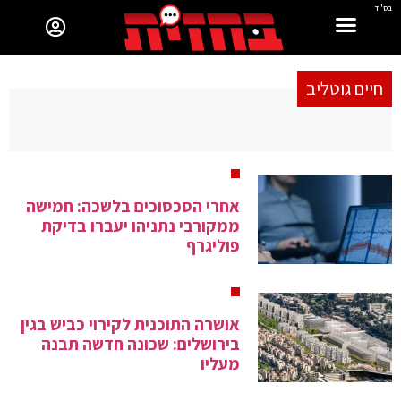
בס"ד
חיים גוטליב
אחרי הסכסוכים בלשכה: חמישה
ממקורבי נתניהו יעברו בדיקת
פוליגרף
אושרה התוכנית לקירוי כביש בגין
בירושלים: שכונה חדשה תבנה
מעליו