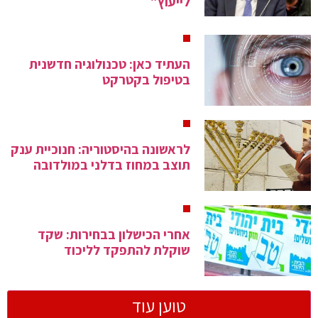
לייעוץ"
העתיד כאן: טכנולוגיה חדשנית
בטיפול בקטרקט
לראשונה בהיסטוריה: חנוכיית ענק
תוצב במחוז בדלני במולדובה
אחרי הכישלון בבחירות: שקד
שוקלת להתפקד לליכוד
טוען עוד