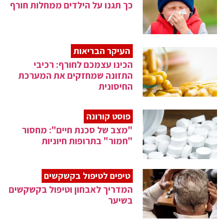
כך תגנו על הילדים ממחלות חורף
העיקר הבריאות
הכינו עצמכם לחורף: רכיבי
התזונה שמחזקים את המערכת
החיסונית
פוסט קורונה
"מצב של סכנת חיים": מחסור
"חמור" בתרופות חיוניות
טיפים לטיפול בקשקשים
המדריך לאבחון וטיפול בקשקשים
בשיער