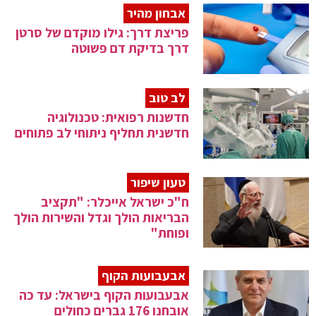
אבחון מהיר
פריצת דרך: גילו מוקדם של סרטן
דרך בדיקת דם פשוטה
לב טוב
חדשנות רפואית: טכנולוגיה
חדשנית תחליף ניתוחי לב פתוחים
טעון שיפור
ח"כ ישראל אייכלר: "תקציב
הבריאות הולך וגדל והשירות הולך
ופוחת"
אבעבועות הקוף
אבעבועות הקוף בישראל: עד כה
אובחנו 176 גברים כחולים