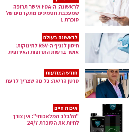
לראשונה: ה-FDA אישר תרופה
שמעכבת תסמינים מתקדמים של
סוכרת 1
לראשונה בעולם
חיסון לנגיף ה-RSV לתינוקות:
אושר ברשות התרופות האירופית
חודש המודעות
סרטן הריאה: כל מה שצריך לדעת
איכות חיים
"הלבלב המלאכותי": אין צורך
לחיות את הסוכרת 24/7