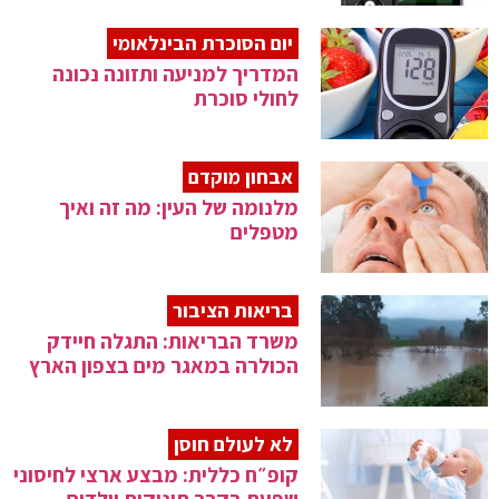
יום הסוכרת הבינלאומי
המדריך למניעה ותזונה נכונה
לחולי סוכרת
אבחון מוקדם
מלנומה של העין: מה זה ואיך
מטפלים
בריאות הציבור
משרד הבריאות: התגלה חיידק
הכולרה במאגר מים בצפון הארץ
לא לעולם חוסן
קופ״ח כללית: מבצע ארצי לחיסוני