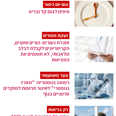
צום יום כיפור
טיפים לצום קל ובריא
זעקת ההורים
סוכרת נעורים: הורים טוענים,
הקריטריונים לקבלת לבלב
מלאכותי, לא תואמים את
המציאות
צעד משמעותי
רפואה ננומטרית: "מארז
ננומטרי" לשיגור תרופות למוקדים
סרטניים בגוף
רק בריאות