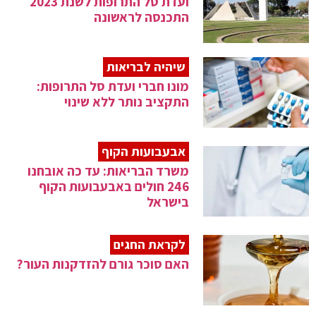
ועדת סל התרופות לשנת 2023
התכנסה לראשונה
שיהיה לבריאות
מונו חברי ועדת סל התרופות:
התקציב נותר ללא שינוי
אבעבועות הקוף
משרד הבריאות: עד כה אובחנו
246 חולים באבעבועות הקוף
בישראל
לקראת החגים
האם סוכר גורם להזדקנות העור?