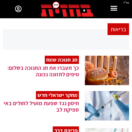
בס"ד
בריאות
חג חנוכה שמח
כך תעברו את חג החנוכה בשלום:
טיפים לתזונה נכונה
מחקר ישראלי חדש
חיסון נגד שפעת מועיל לחולים באי
ספיקת לב
פריצת דרך