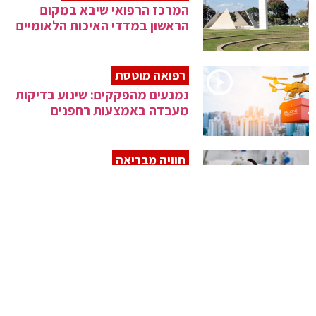
המרכז הרפואי שיבא במקום
הראשון במדדי האיכות הלאומיים
רפואה מוטסת
נמנעים מהפקקים: שינוע בדיקות
מעבדה באמצעות רחפנים
חוויה מבריאה
מיון וירטואלי: דרך משקפי מציאות
מדומה
פתרון חדשני
זריקה בבטן העלימה מיגרנות
קשות של כמעט 50 שנה