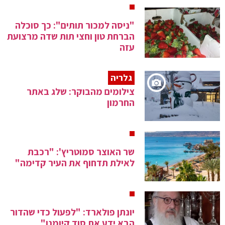
"ניסה למכור תותים": כך סוכלה
הברחת טון וחצי תות שדה מרצועת
עזה
גלריה
צילומים מהבוקר: שלג באתר
החרמון
שר האוצר סמוטריץ': "רכבת
לאילת תדחוף את העיר קדימה"
יונתן פולארד: "לפעול כדי שהדור
הבא ידע את סוד קיומנו"