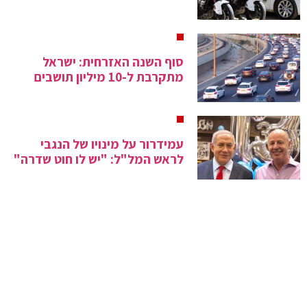
סוף השנה האזרחית: ישראל
מתקרבת ל-10 מיליון תושבים
עמידרור על מינויו של הנגבי
לראש המל"ל: "יש לו חוט שדרה"
המחבל הפלסטיני שמת בכלא:
קיבל טיפול מתקדם