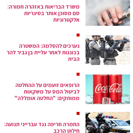
משרד הבריאות באזהרה חמורה:
סם מסוכן אותר בסיגריות
אלקטרוניות
נערכים להסלמה: המשטרה
בכוננות לאחר עליית בן גביר להר
הבית
הרופאים זועמים על ההחלטה
לביטול המס על משקאות
ממותקים: "החלטה אומללה"
החמרה חריפה נגד עברייני תנועה:
חילוט הרכב