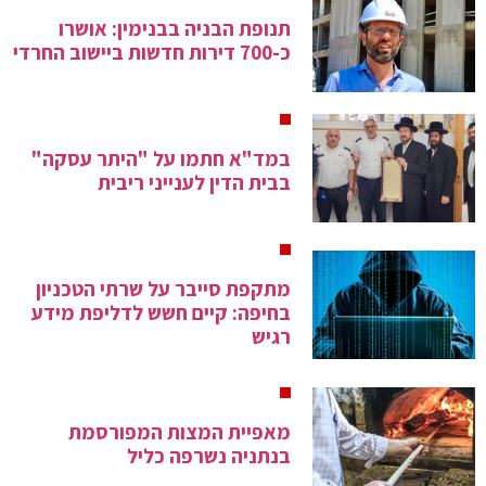
תנופת הבניה בבנימין: אושרו
כ-700 דירות חדשות ביישוב החרדי
במד"א חתמו על "היתר עסקה"
בבית הדין לענייני ריבית
מתקפת סייבר על שרתי הטכניון
בחיפה: קיים חשש לדליפת מידע
רגיש
מאפיית המצות המפורסמת
בנתניה נשרפה כליל