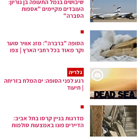
שיבושים בנמל התעופה בן גוריון:
העובדים מקיימים "אספות
הסברה"
הסופה "ברברה": מזג אוויר סוער
וקר מאוד בכל רחבי הארץ | צפו
גלריה
רגע לפני הסופה: ים המלח בזריחה
| תיעוד
מדרגות בניין קרסו בתל אביב:
הדיירים פונו באמצעות סולמות