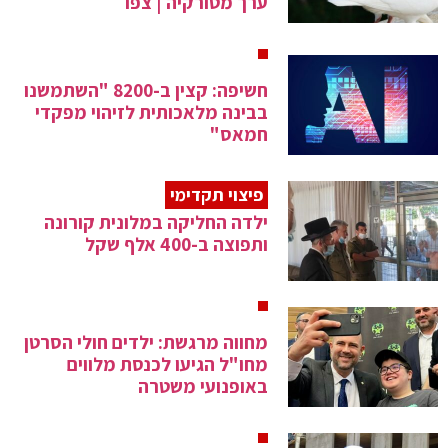
ערך מטורקיה | צפו
חשיפה: קצין ב-8200 "השתמשנו
בבינה מלאכותית לזיהוי מפקדי
חמאס"
פיצוי תקדימי
ילדה החליקה במלונית קורונה
ותפוצה ב-400 אלף שקל
מחווה מרגשת: ילדים חולי הסרטן
מחו"ל הגיעו לכנסת מלווים
באופנועי משטרה