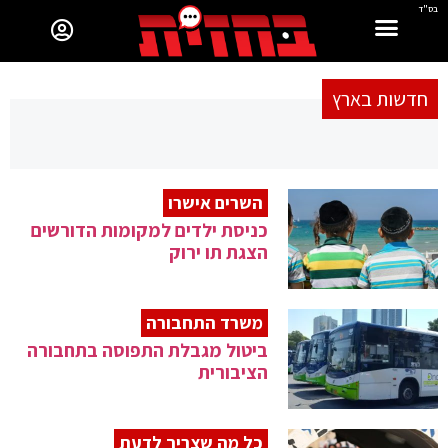
בס"ד
חדשות בארץ
השרים אישרו
כניסת ילדים למקומות הדורשים
הצגת תו ירוק
משרד התחבורה
ביטול מגבלת התפוסה בתחבורה
הציבורית
כל מה שצריך לדעת