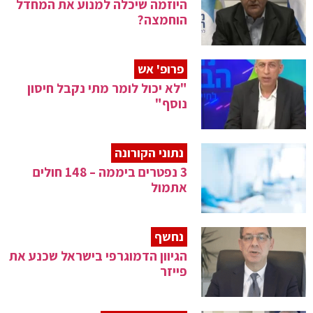
היוזמה שיכלה למנוע את המחדל
הוחמצה?
פרופ' אש
"לא יכול לומר מתי נקבל חיסון
נוסף"
נתוני הקורונה
3 נפטרים ביממה – 148 חולים
אתמול
נחשף
הגיוון הדמוגרפי בישראל שכנע את
פייזר