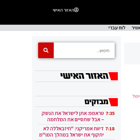
האזור האישי
וויר
לוח עברי
פול
טראמפ: אתן לישראל את הנשק
7:35
– אבל שתסיים את המלחמה
בעזה
דיווח אמריקני: "חיזבאללה לא
7:18
יתקוף את ישראל במהלך המו"מ