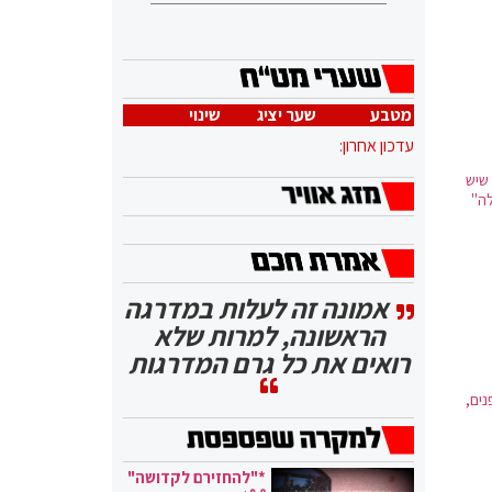
מטבע
שער יציג
שינוי
עדכון אחרון:
שיש
אמונה זה לעלות במדרגה
הראשונה, למרות שלא
רואים את כל גרם המדרגות
ים,
*"להחזירם לקדושה"