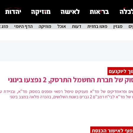
ם
מגזין
פוטו בחזית
דעות
אוכל
מוזיקה
הדף היומי
מזג א
ך ליוקנעם
 של חברת החשמל התרסק, 2 נפצעו בינוני
ים ופראמדיקים של מד"א מעניקים טיפול רפואי ומפנים במסוק מד"א, ובניידת טי
א לבי"ח רמב"ם 2 גברים בשנות השלושים, בהכרה מלאה במצב בינוני
וף לאישור הכנסת