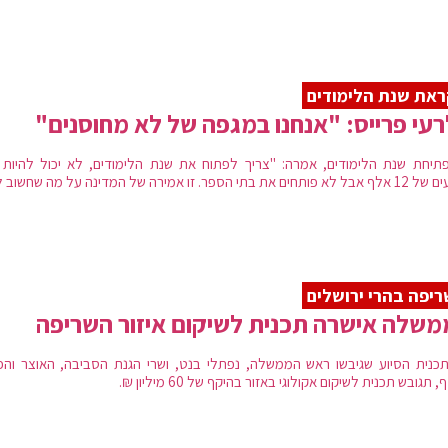
את שנת הלימודים
עי פרייס: "אנחנו במגפה של לא מחוסנים"
תיחת שנת הלימודים, אמרה: "צריך לפתוח את שנת הלימודים, לא יכול להיות 
ם את בתי הספר. זו אמירה של המדינה על מה שחשוב לה"
יפה בהרי ירושלים
שלה אישרה תכנית לשיקום איזור השריפה
כנית הסיוע שגיבשו ראש הממשלה, נפתלי בנט, ושרי הגנת הסביבה, האוצר והפנ
 תגובש תכנית לשיקום אקולוגי באזור בהיקף של 60 מיליון ₪.