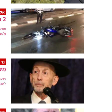
אש
2 אחים חרדים נפצעו אנוש בתאונת אופנוע
ולפצוע כבן 17 במצב קשה עם חבלת
נר 
מק
בראי
לשנת 2021, כשעל הדרך הוא תוקף את הממשלה והתקשור
הבי