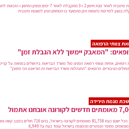
מוגנות מיטבית לאחר מנת חיסון 2 ו-3 מתקבלת לאחר 7 ימים ממתן החיסון • הזכאו
ה בנוגע למדינות כתומות הינן מהמועד בו המחוסן הגיע למוגנות מיטבית
ת צוותי הרפואה
פאים: "המאבק יימשך ללא הגבלת זמן"
חולים הציבוריים. הרופאים: "התנהלות משרד הבריאות זה הוריאנט הכי מסוכן"
כת מגמת הירידה
ים לקורונה אובחנו אתמול
בסך הכל ישנם כעת 81,758 מאומתים לקורונה בישראל, בהם 716 חולים במ