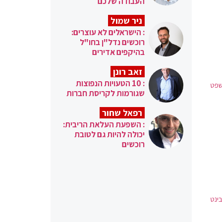
העבודה שלכם
ניר שמול
: הישראלים לא עוצרים:
רוכשים נדל"ן בחו"ל
בהיקפים אדירים
זאב רונן
: 10 הטעויות הנפוצות
המשפט
שגורמות לקריסת חברות
רפאל שחור
: השפעת העלאת הריבית:
יכולה להיות גם לטובת
רוכשים
ינט