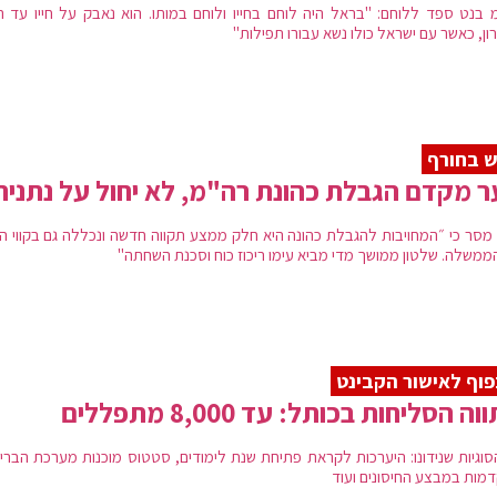
 בנט ספד ללוחם: "בראל היה לוחם בחייו ולוחם במותו. הוא נאבק על חייו עד ה
ון, כאשר עם ישראל כולו נשא עבורו תפילות"
ש בחורף
 מקדם הגבלת כהונת רה"מ, לא יחול על נתניה
מסר כי ״המחויבות להגבלת כהונה היא חלק ממצע תקווה חדשה ונכללה גם בקווי הי
ממשלה. שלטון ממושך מדי מביא עימו ריכוז כוח וסכנת השחתה"
וף לאישור הקבינט
ה הסליחות בכותל: עד 8,000 מתפללים
הסוגיות שנידונו: היערכות לקראת פתיחת שנת לימודים, סטטוס מוכנות מערכת הבריא
מות במבצע החיסונים ועוד