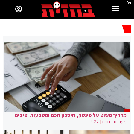
בס"ד
מדריך פשוט על פינטק, חיסכון חכם ומטבעות יציבים
מערכת בחזית
|
9:22