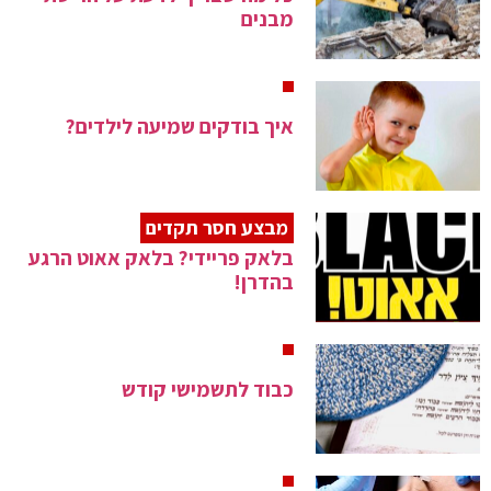
מבנים
איך בודקים שמיעה לילדים?
מבצע חסר תקדים
בלאק פריידי? בלאק אאוט הרגע
בהדרן!
כבוד לתשמישי קודש