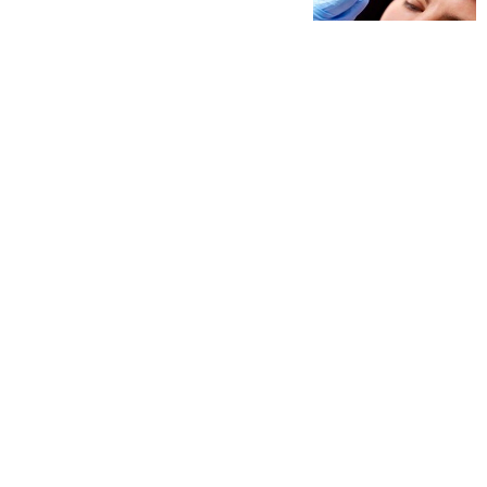
בוטולינום טוקסין: הכירו את טיפולי
הבוטוקס
מטבחי חוץ: הדגמים שכדאי להכיר
למה בכלל צריך רמקולים שקועים
לתקרה?
עורך דין סכסוכי ירושה