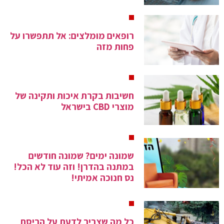
רופאים מומלצים: אל תתפשרו על
פחות מזה
חשיבות בקרת איכות ותקינה של
מוצרי CBD בישראל
שמונה ימים? שמונה חודשים
במתנה בהדרן! וזה עוד לא הכל!
נס חנוכה אמיתי!
כל מה שצריך לדעת על הריסת