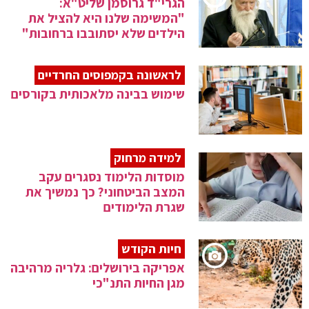
הגרי"ד גרוסמן שליט"א:
"המשימה שלנו היא להציל את
הילדים שלא יסתובבו ברחובות"
לראשונה בקמפוסים החרדיים
שימוש בבינה מלאכותית בקורסים
למידה מרחוק
מוסדות הלימוד נסגרים עקב
המצב הביטחוני? כך נמשיך את
שגרת הלימודים
חיות הקודש
אפריקה בירושלים: גלריה מרהיבה
מגן החיות התנ"כי