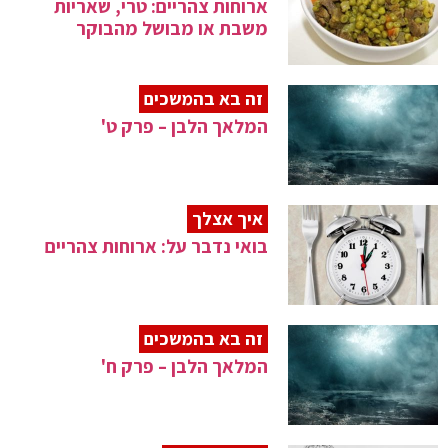
ארוחות צהריים: טרי, שאריות
משבת או מבושל מהבוקר
זה בא בהמשכים
המלאך הלבן – פרק ט'
איך אצלך
בואי נדבר על: ארוחות צהריים
זה בא בהמשכים
המלאך הלבן – פרק ח'