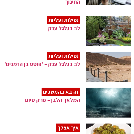
החינוך
נפילות ועליות
לב בגלגל ענק
נפילות ועליות
לב בגלגל ענק – 'פוסט בן הזמנים'
זה בא בהמשכים
המלאך הלבן – פרק סיום
איך אצלך