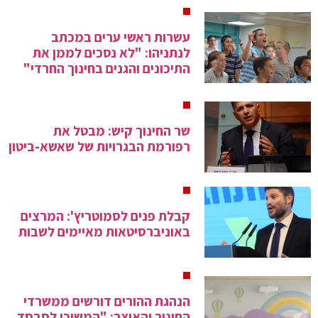
עשרות ראשי ערים במכתב
לנתניהו: "לא נסכים לממן את
התיכונים והגנים בחינוך החרדי"
שר החינוך קיש: מבטל את
רפורמת הבגרויות של שאשא-ביטון
קבלת פנים לסמוטריץ': המרצים
באוניברסיטאות מאיימים לשבות
הנהגת ההורים דורשים ממשרדי
החינוך והאוצר: "המשיכו לסבסד