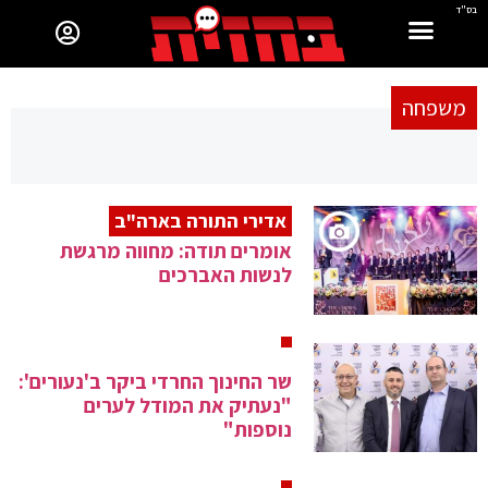
בס"ד
משפחה
אדירי התורה בארה"ב
אומרים תודה: מחווה מרגשת
לנשות האברכים
שר החינוך החרדי ביקר ב'נעורים':
"נעתיק את המודל לערים
נוספות"