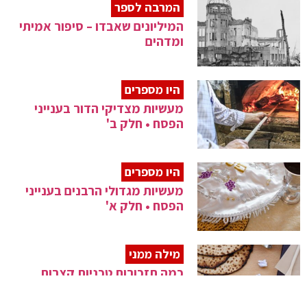
המרבה לספר
המיליונים שאבדו – סיפור אמיתי
ומדהים
היו מספרים
מעשיות מצדיקי הדור בענייני
הפסח • חלק ב'
היו מספרים
מעשיות מגדולי הרבנים בענייני
הפסח • חלק א'
מילה ממני
כמה תזכורות טכניות קצרות
שבטוח יעשו לך סדר