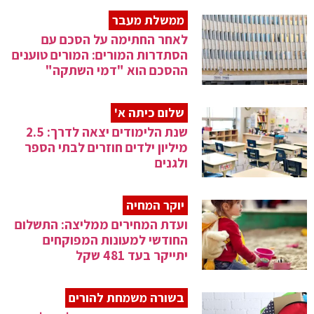
ממשלת מעבר
לאחר החתימה על הסכם עם
הסתדרות המורים: המורים טוענים
ההסכם הוא "דמי השתקה"
שלום כיתה א'
שנת הלימודים יצאה לדרך: 2.5
מיליון ילדים חוזרים לבתי הספר
ולגנים
יוקר המחיה
ועדת המחירים ממליצה: התשלום
החודשי למעונות המפוקחים
יתייקר בעד 481 שקל
בשורה משמחת להורים