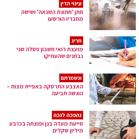
עינוי הדין
חתן 'חתונת השנאה' ושישה
מחבריו הורשעו
חריג
מועצת רואי חשבון פסלה שני
נבחנים שהעתיקו
ונשמרתם
האצבע התרסקה באפיית מצות –
הוגשה תביעה
נהפכה לנכה
סייעת מעדה בגן ופוצתה בכרבע
מיליון שקלים