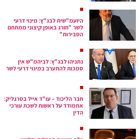
היועמ"שית לבג"ץ: מינוי דרעי
לשר "חורג באופן קיצוני ממתחם
הסבירות"
נתניהו לבג"ץ: לביהמ"ש אין
סמכות להתערב במינוי דרעי לשר
חבר הליכוד – עו"ד אייל בסרגליק:
אתמודד על ראשות לשכת עורכי
הדין