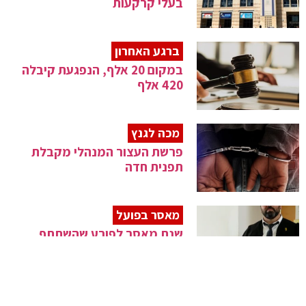
בעלי קרקעות
ברגע האחרון
במקום 20 אלף, הנפגעת קיבלה
420 אלף
מכה לגנץ
פרשת העצור המנהלי מקבלת
תפנית חדה
מאסר בפועל
שנת מאסר לפורע שהשתתף
בלינץ' בעכו
"ונשמרתם"