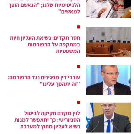
הלגיטימיות שלנו; "הנאשם הופך
למאשים"
חסר תקדים: נשיאת העליון חיות
במתקפה על הרפורמות
המשפטיות
עורכי דין מפגינים נגד הרפורמה:
"זה יתהפך עלינו"
לוין מקדם חקיקה לביטול
הסניוריטי: כך יתאפשר למנות
נשיא לעליון מחוץ למערכת