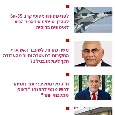
לפני מסירת מטוסי קרב Su-35
לטהרן: טייסים איראנים הגיעו
לאימונים ברוסיה
משה מזרחי, לשעבר ראש אגף
החקירות במשטרה וח"כ מהעבודה
הלך לעולמו בגיל 72
ח"כ טלי גוטליב: יועצי נתניהו
דרשו ממני להתנהג "באופן
ממלכתי יותר"