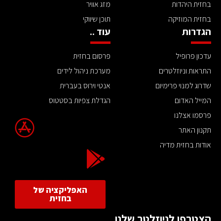
בחזית היהדות
מזג אוויר
בחזית המוזיקה
תוכן שיווקי
הגדרות
עוד ..
עדכון פרופיל
פרסום בחזית
התראות וניוזלטרים
מערכת ניהול לידים
שדרוג למנוי פרימיום
אנטי וירוס בעברית
המייל האדום
הגדלת צפיות בסטטוס
פרסמו אצלנו
תקנון האתר
אודות בחזית מדיה
האפליקציה של
בחזית
הצטרפו לניוזלטר שלנו