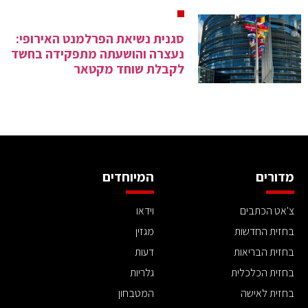
סגנית נשיאת הפרלמנט האירופי:
נעצרה והושעתה מתפקידה בחשד
לקבלת שוחד מקטאר
מדורים
המיוחדים
צ'אט הכתבים
וידאו
בחזית החדשות
מגזין
בחזית הבריאות
דעות
בחזית הכלכלית
גלריות
בחזית לאישה
המטבחון