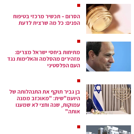
הסרום – תכשיר מרכזי בטיפוח
הפנים: כל מה שרצית לדעת
מתיחות ביחסי ישראל מצרים:
מזהירים מהסלמה והאלימות נגד
העם הפלסטיני
בן גביר תוקף את התנהלותה של
היועמ"שית: "מאוכזב ממנה
עמוקות, שנה וחצי לא שמענו
אותה"