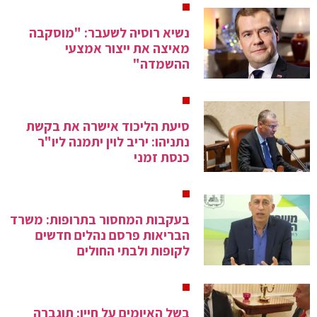
נשיא רוסיה לשעבר: "מוסקבה
מאיצה את ייצור אמצעי
ההשמדה"
סיעת הליכוד אישרה את בקשת
נתניהו: יריב לוין יתמנה ליו"ר
כנסת זמני
בעקבות המחסור בתרופות: משרד
הבריאות פרסם נהלים חדשים
לקופות ולבתי החולים
בשל האיומים על חייו: תוגברה