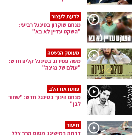
לדעת לעצור
מנחם שוקרון בסינגל רביעי:
"השקט עדיין לא בא"
מעומק הנשמה
משה פפירוב בסינגל קליפ חדש:
"עולם של נגינה"
פותח את הלב
מנחם הינוך בסינגל חדש: "שחור
לבן"
תיעוד
דרמה במישיגן: מטוס קרב צלל