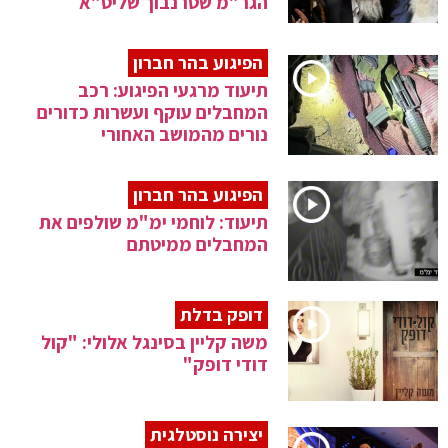
הגר"מ שטרנבוך שליט"א
הפיגוע בהר חברון
תיעוד מרגעי הפיגוע: רכב
המחבלים עוקף ועשרות כדורים
נורים מהמושב האחורי
הפיגוע בהר חברון
תיעוד: לוחמי ימ"מ שולפים את
המחבלים ממיטתם
דופק בדלת
משה קליין בסינגל אלולי: "קול
דודי דופק"
יצירה נוסטלגית