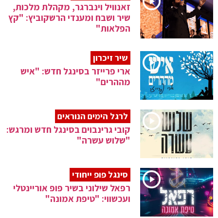
זאנוויל וינברגר, מקהלת מלכות,
שיר ושבח ומענדי הרשקוביץ: "קץ
הפלאות"
שיר זיכרון
ארי פרייזר בסינגל חדש: "איש
מההרים"
לרגל הימים הנוראים
קובי גרינבוים בסינגל חדש ומרגש:
"שלוש עשרה"
סינגל פופ ייחודי
רפאל שילוני בשיר פופ אוריינטלי
ועכשווי: "טיפת אמונה"