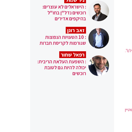
: הישראלים לא עוצרים:
רוכשים נדל"ן בחו"ל
בהיקפים אדירים
זאב רונן
: 10 הטעויות הנפוצות
שגורמות לקריסת חברות
ו".
רפאל שחור
: השפעת העלאת הריבית:
יכולה להיות גם לטובת
רוכשים
טיין