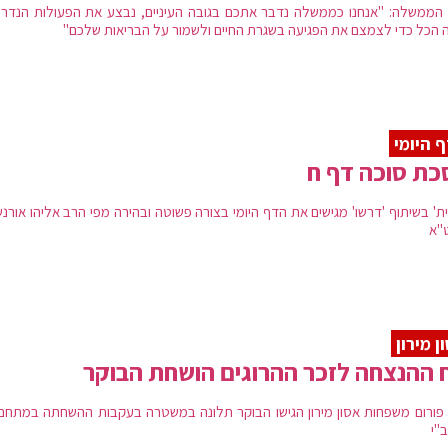
הממשלה: "אנחנו כממשלה נדבר אתכם בגובה העיניים, נבצע את הפעולות הנדרש
 הכל כדי לצמצם את הפגיעה בשגרת החיים ולשמור על הבריאות שלכם"
 היומי
ת סוכה דף ח
ת' בשיתוף 'דרשו' מגישים את הדף היומי בצורה פשוטה ובהירה מפי הרב אליהו אורנש
"א
ן מירון
 ההנצחה לזכר ההרוגים הושחת הבוקר
י פורום משפחות אסון מירון הגישו הבוקר תלונה במשטרה בעקבות ההשחתה במתחם צ
"י