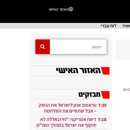
האזור האישי
וויר
לוח עברי
ף גם אם
טראמפ: אתן לישראל את הנשק
7:35
– אבל שתסיים את המלחמה
בעזה
דיווח אמריקני: "חיזבאללה לא
7:18
יתקוף את ישראל במהלך המו"מ