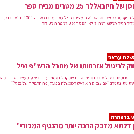
של חיזבאללה 25 מטרים מבית ספר
צה"ל חושף מטרה של חיזבאללה הנמצאת כ-25 מטר מבית ספר של 300 
דים חפים מפשע. "צה״ל לא יהסס לפגוע במטרות פעילות"
שלת עבאס
ק לביטול אזרחותו של מחבל הרש"פ נפל
 בטרומית: ביטול אזרחותו של אזרח שמקבל תגמול עבור ביצוע מעשה הטרור מהר
תינית. נתניהו: "אם עבאס הוא ראש הממשלה בפועל, מה התפקיד של בנט?"
ט בהצהרה
 דלתא מדבק הרבה יותר מהנגיף המקורי"