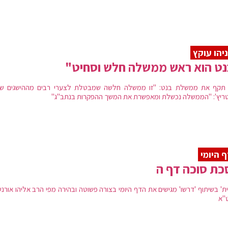
יהו עוקץ
ט הוא ראש ממשלה חלש וסחיט"
 תקף את ממשלת בנט: "זו ממשלה חלשה שמבטלת לצערי רבים מההישגים שלנ
ריץ': "הממשלה נכשלת ומאפשרת את המשך ההפקרות בנתב"ג"
 היומי
ת סוכה דף ה
ת' בשיתוף 'דרשו' מגישים את הדף היומי בצורה פשוטה ובהירה מפי הרב אליהו אורנש
"א