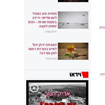
תחזית מזג האוויר
ליום שלישי: ירידה
בטמפרטורות – נעים
יחסית לעונה
 בנט: "אנחנו
חיים גוטליב
האם תה ירוק יכול
לסייע בהורדת רמות
לחץ וחרדה?
נועה קפלן
תה.