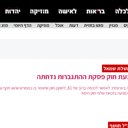
ם
מגזין
פוטו בחזית
דעות
אוכל
מוזיקה
הדף היומי
מזג א
שלת שמאל
עת חוק פסקת ההתגברות נדחתה
נדחה בטרומית: לאפשר לכנסת ברוב של 61, לחוקק חוק שייאמר בו במפורש שהוא תק
 פגיעה בזכויות שלפי חוק היסוד
ל חושף