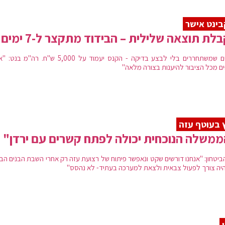
ינט אישר
לת תוצאה שלילית – הבידוד מתקצר ל-7 ימים
אנשים שמשתחררים בלי לבצע בדיקה - הקנס יעמוד על 5,000 ש"ח. רה"מ
ם מכל הציבור להיענות בצורה מלאה"
 בעוטף עזה
משלה הנוכחית יכולה לפתח קשרים עם ירדן"
ביטחון: "אנחנו דורשים שקט ונאפשר פיתוח של רצועת עזה רק אחרי השבת הבנים הבי
היה צורך לפעול צבאית ולצאת למערכה בעתיד- לא נהסס"
ן