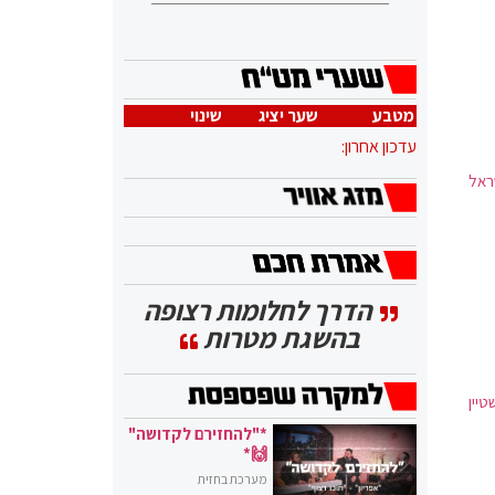
מטבע
שער יציג
שינוי
עדכון אחרון:
ראל
הדרך לחלומות רצופה
בהשגת מטרות
טיין
*"להחזירם לקדושה"
🙌*
מערכת בחזית