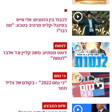
לכבוד בין הזמנים: אלי ווייס
בסינגל-קליפ מרהיב בטבע: "מה
רבו"!
לנסות
דואט מפתיע: משה קליין וגד אלבז
"לנסות"
כי נחם
"כי נחם 2022" – בקולם של צליל
וזמר
סיום המבצע