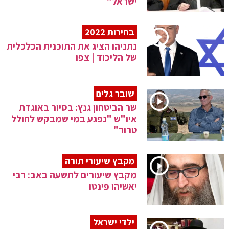
ישראל"
בחירות 2022
נתניהו הציג את התוכנית הכלכלית
של הליכוד | צפו
שובר גלים
שר הביטחון גנץ: בסיור באוגדת
איו"ש "נפגע במי שמבקש לחולל
טרור"
מקבץ שיעורי תורה
מקבץ שיעורים לתשעה באב: רבי
יאשיהו פינטו
ילדי ישראל