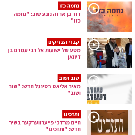
נחמה כזו
דוד בן ארזה נוגע שוב: "נחמה
כזו"
קברי הצדיקים
מסע של ישועות אל רבי עמרם בן
דיוואן
שוב ושוב
מאיר אליאס בסינגל חדש: "שוב
ושוב"
ותזכינו
חיים מרדכי פייערווערקער בשיר
חדש: "ותזכינו"