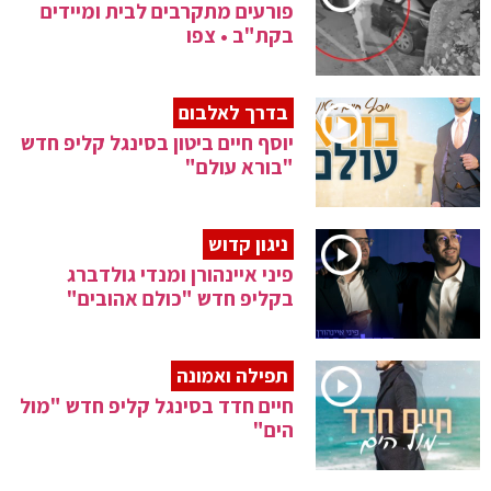
פורעים מתקרבים לבית ומיידים
בקת"ב • צפו
בדרך לאלבום
יוסף חיים ביטון בסינגל קליפ חדש
"בורא עולם"
ניגון קדוש
פיני איינהורן ומנדי גולדברג
בקליפ חדש "כולם אהובים"
תפילה ואמונה
חיים חדד בסינגל קליפ חדש "מול
הים"