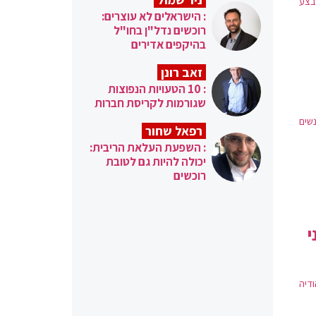
בצע
: הישראלים לא עוצרים:
רוכשים נדל"ן בחו"ל
בהיקפים אדירים
זאב רונן
: 10 הטעויות הנפוצות
שגורמות לקריסת חברות
שים
רפאל שחור
: השפעת העלאת הריבית:
יכולה להיות גם לטובת
רוכשים
י
ודיה