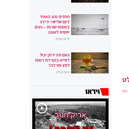
תחזית מזג האוויר
ליום שלישי: ירידה
בטמפרטורות – נעים
יחסית לעונה
חיים גוטליב
האם תה ירוק יכול
לסייע בהורדת רמות
לחץ וחרדה?
נועה קפלן
לט
כמי