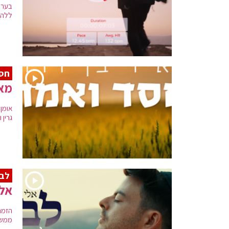
בערב
ללהיט
חס
מאי
אומן
גרין 
לבד
אלי
הזמר
ממשי