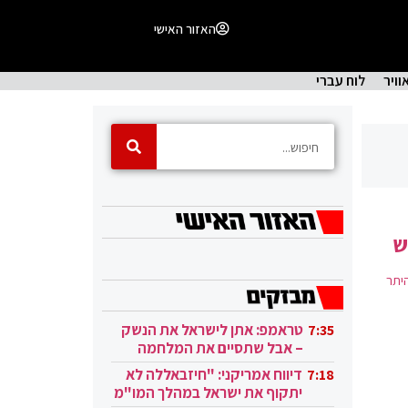
האזור האישי
וויר
לוח עברי
ש
היתר
טראמפ: אתן לישראל את הנשק
7:35
– אבל שתסיים את המלחמה
בעזה
דיווח אמריקני: "חיזבאללה לא
7:18
יתקוף את ישראל במהלך המו"מ