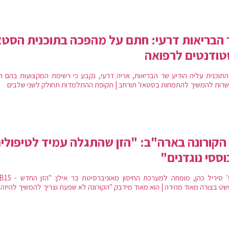
הבריאות דרעי: חתם על מהפכה בתוכנית הסטא
ודנטים לרפואה
התוכנית עליה הודיע שר הבריאות, אריה דרעי, נקבע כי רשימת המקצועות בהם תי
רות להמשיך להתמחות בסטאז' תורחב | תקופת ההתלמדות תחולק לשני שלבים
הקורונה בארה"ב: "הזן שהתגלה עמיד לטיפולי
ססי נוגדנים"
ט בצורה מאוד מהירה | הוא מאוד מידבק "הקורונה לא שפעת וצריך להמשיך להיזהר