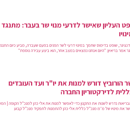
ט העליון שאישר לדרעי מנוי שר בעבר: מתנגד
נויו
 דנציגר, שופט בדימוס שתמך במינוי דרעי לשר הפנים בפעם שעברה, מביע כיום התנגד
ר אמר בריאיון: "היום אנחנו נמצאים במצב אחר, הוא ביצע עבירה נוספת"
 הורוביץ דורש למנות את יו"ר ועד העובדים
לית לדירקטוריון החברה
בריאות נדרש לשנות את התקנון כדי לאפשר למנות את אלי כהן למנכ"ל הקופה | המט
ר את מינויו של מ״מ מנכ"ל כללית אלי כהן להתמנות לתפקיד מנכ"ל קבוע