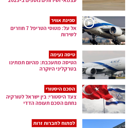
עצמאי ושירותים נוספים ב-2023
ספינת אוויר
אל על: מטוסי הטריפל 7 חוזרים
לשירות
טיסה נעימה
הטיסה מתעכבת: מהיום תמתינו
בטרקליני היוקרה
הסכם היסטורי
צעד היסטורי: בין ישראל לטורקיה
נחתם הסכם תעופה הדדי
לפתוח לחברות זרות