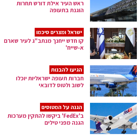
ראש העיר אילת דורש תחרות
הוגנת בתעופה
ישראל ומצרים סיכמו
קו חדש ייחנך מנתב"ג לעיר שארם
א-שייח'
הגיעו להבנות
חברות תעופה ישראליות יוכלו
לשוב ולטוס לדובאי
הגנה על המטוסים
ב'FedEx' ביקשו להתקין מערכות
הגנה מפני טילים