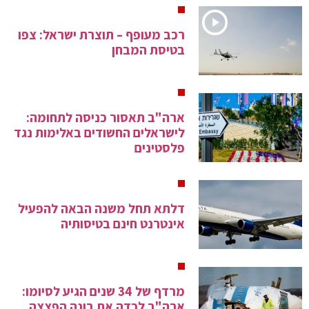
רכב מעופף – תוצרת ישראל: צפו
בטיסת המבחן
ארה"ב תאסור כניסה לתחומה:
לישראלים החשודים באלימות נגד
פלסטינים
דלתא תחל משנה הבאה להפעיל
אינטרנט חינם בטיסותיה
מרדף של 34 שנים הגיע לסיומו:
ארה"ב לכדה את בונה הפצצה