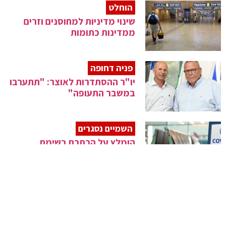
הוחלט
שינוי מדיניות למחוסנים וזרים
ממדינות כתומות
פניה דחופה
יו"ר ההסתדרות לאוצר: "תתערבו
במשבר התעופה"
השמיים נסגרים
הומלץ על הרחבת רשימת
המדינות האדומות
מהפיכה בעולם אבטחה
צוות 3 משיקה רחפן אוטונומי זעיר