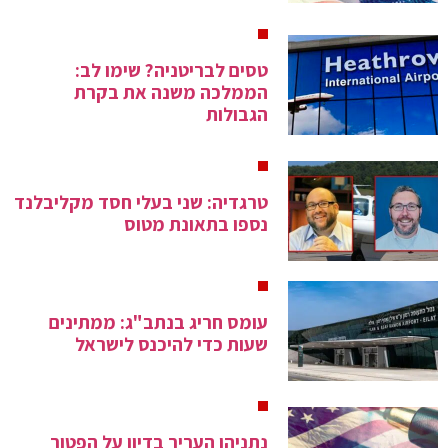
טסים לבריטניה? שימו לב:
הממלכה משנה את בקרת
הגבולות
טרגדיה: שני בעלי חסד מקליבלנד
נספו בתאונת מטוס
עומס חריג בנתב"ג: ממתינים
שעות כדי להיכנס לישראל
נתניהו העריך בדיון על הפטור