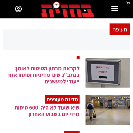
בס"ד
תעופה
לקראת מרתון הטיסות לאומן:
בנתב"ג שינו מדיניות ופתחו אזור
ייעודי למעשנים
מדינה מעופפת
שיא שעוד לא היה: 600 טיסות
מידי יום בשבוע האחרון